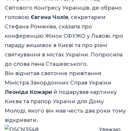
Світового Конґресу Українців, де обрано
головою
Євгена Чолія
, секретарем
Стефана Романіва, сказала про
конференцію Жінок СФУЖО у Львові, про
параду вишивок в Києві та про різні
святкування в містах України. Попросила
до слова пана Сташевського.
Він відчитав святочне привітання
Міністра Закордонних Справ України
Леоніда Кожари
й подарував картинку
Києва та прапор України для Дому
Молоді, якого він мав честь два роки тому
відкривати.
Уважаю,