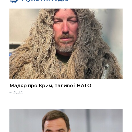
Мадяр про Крим, паливо і НАТО
#
ВІДЕО