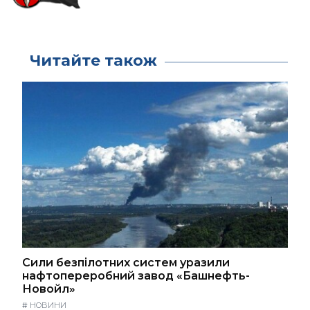
Читайте також
Сили безпілотних систем уразили
нафтопереробний завод «Башнефть-
Новойл»
#
НОВИНИ