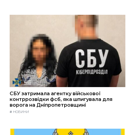
СБУ затримала агентку військової
контррозвідки фсб, яка шпигувала для
ворога на Дніпропетровщині
#
НОВИНИ