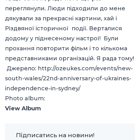
переглянули. Люди підходили до мене
дякували за прекрасні картини, хай і
Різдвяної історичної події. Верталися
додому у піднесеному настрої! Були
прохання повторити фільм і то кількома
представниками організацій. Я рада тому!
Джерело: http://ozeukes.com/events/new-
south-wales/22nd-anniversary-of-ukraines-
independence-in-sydney/
Photo album:
View Album
Підписатись на новини!