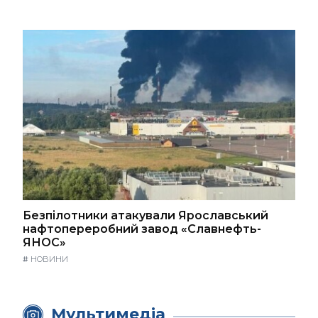
Безпілотники атакували Ярославський
нафтопереробний завод «Славнефть-
ЯНОС»
#
НОВИНИ
Мультимедіа