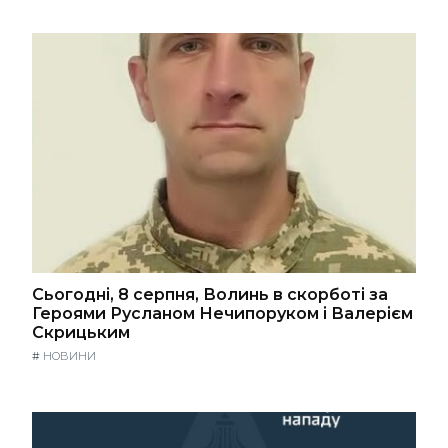
Сьогодні, 8 серпня, Волинь в скорботі за
Героями Русланом Нечипоруком і Валерієм
Скрицьким
#
НОВИНИ