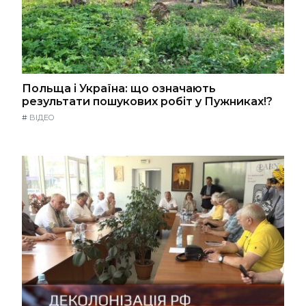
Польща і Україна: що означають
результати пошукових робіт у Пужниках!?
#
ВІДЕО