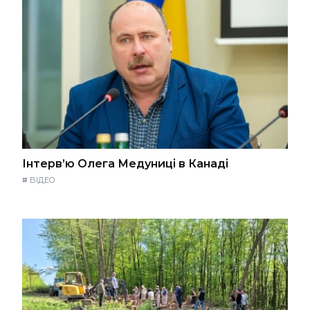
Інтерв’ю Олега Медуниці в Канаді
#
ВІДЕО