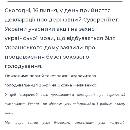
——————————————————————
Сьогодні, 16 липня, у день прийняття
Декларації про державний Суверенітет
України учасники акції на захист
української мови, що відбувається біля
Українського дому заявили про
продовження безстрокового
голодування.
Приводимо повний текст заяви, яку зачитала
голодувальниця 26-річна Оксана Неживенко:
У цей історичний день проголошення Декларації про державний
суверенітет України ми вітаємо усіх співгромадян і робимо власну
заяву.
Ми щиро вдячні усім близьким, священикам усіх конфесій,