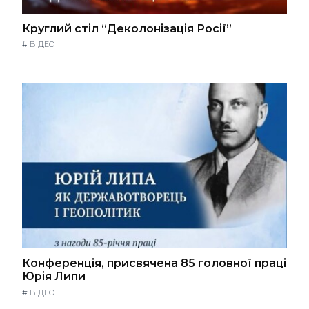
Круглий стіл “Деколонізація Росії”
#
ВІДЕО
Конференція, присвячена 85 головної праці
Юрія Липи
#
ВІДЕО