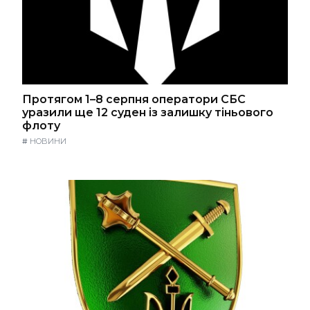
Протягом 1–8 серпня оператори СБС
уразили ще 12 суден із залишку тіньового
флоту
#
НОВИНИ