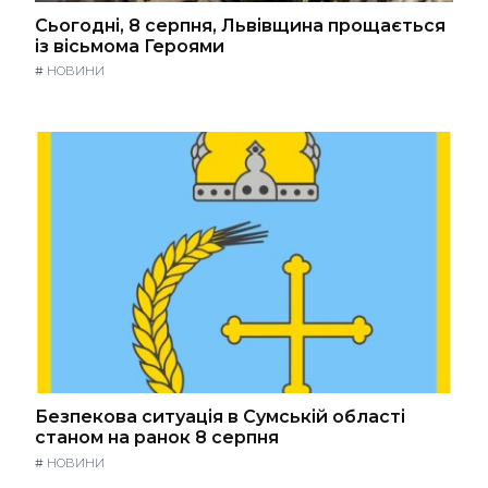
Сьогодні, 8 серпня, Львівщина прощається
із вісьмома Героями
#
НОВИНИ
Безпекова ситуація в Сумській області
станом на ранок 8 серпня
#
НОВИНИ