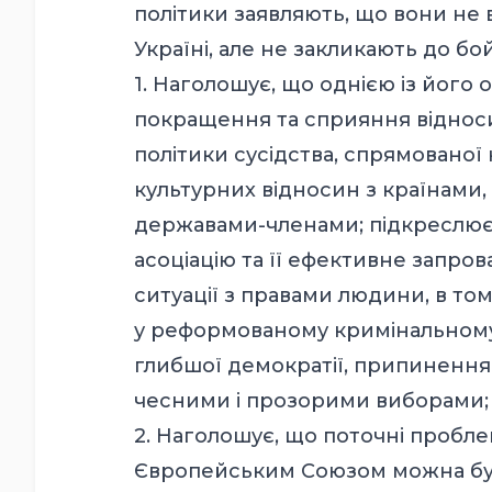
політики заявляють, що вони не в
Україні, але не закликають до б
1. Наголошує, що однією із його
покращення та сприяння відноси
політики сусідства, спрямованої
культурних відносин з країнами, 
державами-членами; підкреслює,
асоціацію та її ефективне запр
ситуації з правами людини, в том
у реформованому кримінальному 
глибшої демократії, припинення у
чесними і прозорими виборами;
2. Наголошує, що поточні пробле
Європейським Союзом можна буд