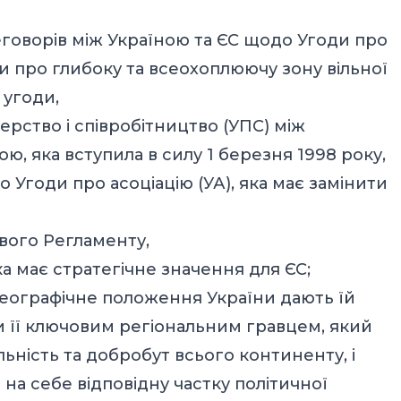
еговорів між Україною та ЄС щодо Угоди про
и про глибоку та всеохоплюючу зону вільної
 угоди,
ерство і співробітництво (УПС) між
, яка вступила в силу 1 березня 1998 року,
 Угоди про асоціацію (УА), яка має замінити
свого Регламенту,
яка має стратегічне значення для ЄС;
географічне положення України дають їй
и її ключовим регіональним гравцем, який
льність та добробут всього континенту, і
 на себе відповідну частку політичної