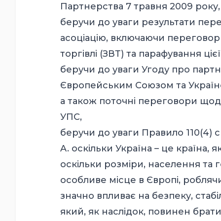
Партнерства 7 травня 2009 року,
беручи до уваги результати пер
асоціацію, включаючи переговор
торгівлі (ЗВТ) та парафування цієї
беручи до уваги Угоду про партн
Європейським Союзом та Україною
а також поточні переговори щодо
УПС,
беручи до уваги Правило 110(4) 
A. оскільки Україна – це країна, 
оскільки розміри, населення та 
особливе місце в Європі, робляч
значно впливає на безпеку, стабі
який, як наслідок, повинен брати