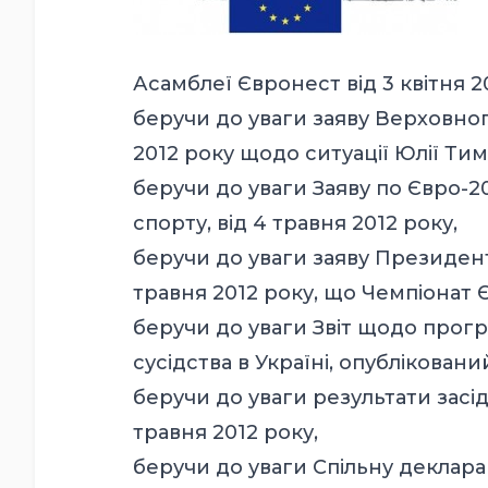
Асамблеї Євронест від 3 квітня 
беручи до уваги заяву Верховног
2012 року щодо ситуації Юлії Ти
беручи до уваги Заяву по Євро-2
спорту, від 4 травня 2012 року,
беручи до уваги заяву Президен
травня 2012 року, що Чемпіонат 
беручи до уваги Звіт щодо прогр
сусідства в Україні, опубліковани
беручи до уваги результати засі
травня 2012 року,
беручи до уваги Спільну деклара