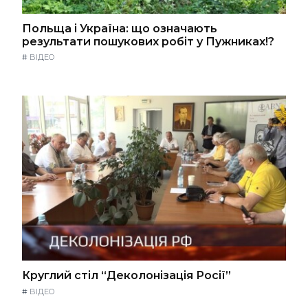
Польща і Україна: що означають
результати пошукових робіт у Пужниках!?
#
ВІДЕО
Круглий стіл “Деколонізація Росії”
#
ВІДЕО