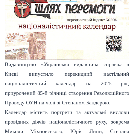
Видавництво «Українська видавнича справа» в
Києві випустило перекидний настільний
націоналістичний календар на 2025 рік,
приурочений 85-й річниці створення Революційного
Проводу ОУН на чолі зі Степаном Бандерою.
Календар містить портрети та актуальні вислови
провідних діячів націоналістичного руху, зокрема
Миколи Міхновського, Юрія Липи, Степана