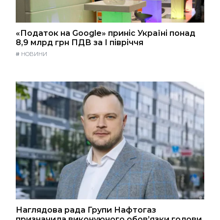
«Податок на Google» приніс Україні понад
8,9 млрд грн ПДВ за І півріччя
#
НОВИНИ
Наглядова рада Групи Нафтогаз
призначила виконуючого обов’язки голови