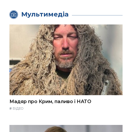
Мультимедіа
Мадяр про Крим, паливо і НАТО
#
ВІДЕО