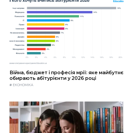
Війна, бюджет і професія мрії: яке майбутнє
обирають абітурієнти у 2026 році
#
ЕКОНОМІКА