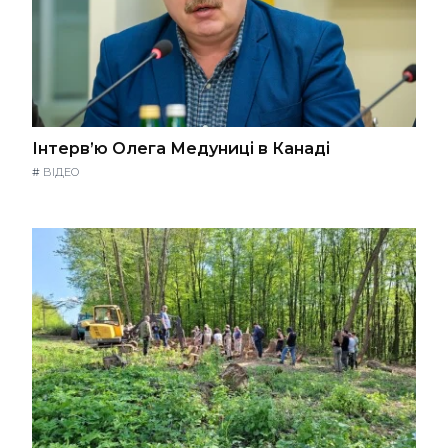
Інтерв’ю Олега Медуниці в Канаді
#
ВІДЕО