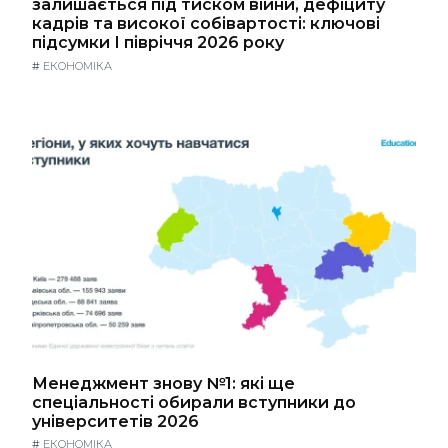
залишається під тиском війни, дефіциту
кадрів та високої собівартості: ключові
підсумки І півріччя 2026 року
#
ЕКОНОМІКА
Менеджмент знову №1: які ще
спеціальності обирали вступники до
університетів 2026
#
ЕКОНОМІКА