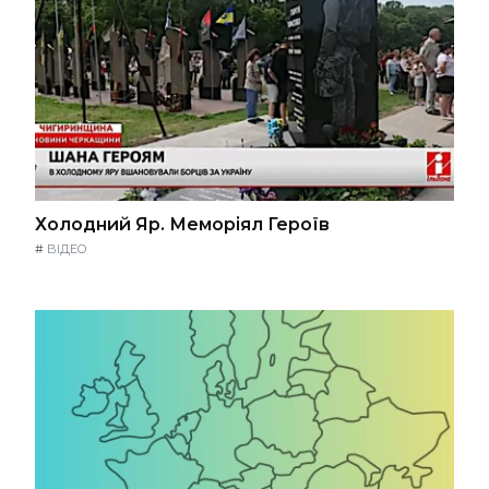
Холодний Яр. Меморіял Героїв
#
ВІДЕО