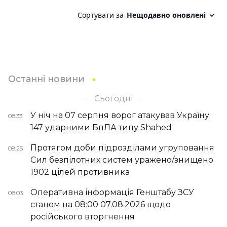
Останні новини
Сьогодні
У ніч на 07 серпня ворог атакував Україну
08:33
147 ударними БпЛА типу Shahed
Протягом доби підрозділами угруповання
08:25
Сил безпілотних систем уражено/знищено
1902 цілей противника
Оперативна інформація Генштабу ЗСУ
08:03
станом на 08:00 07.08.2026 щодо
російського вторгнення