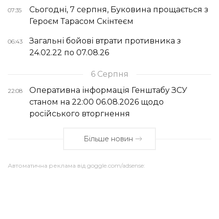
Сьогодні, 7 серпня, Буковина прощається з
07:35
Героєм Тарасом Скінтеєм
Загальні бойові втрати противника з
06:43
24.02.22 по 07.08.26
6 Серпня
Оперативна інформація Генштабу ЗСУ
22:08
станом на 22:00 06.08.2026 щодо
російського вторгнення
Більше новин
Автоматична реклама від goggle.com/adsense: