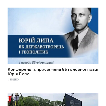
Конференція, присвячена 85 головної праці
Юрія Липи
#
ВІДЕО