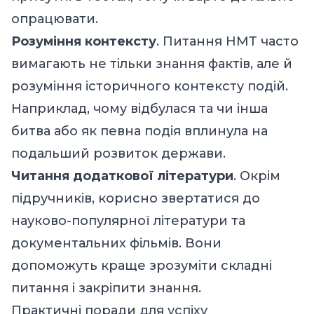
опрацювати.
Розуміння контексту
. Питання НМТ часто
вимагають не тільки знання фактів, але й
розуміння історичного контексту подій.
Наприклад, чому відбулася та чи інша
битва або як певна подія вплинула на
подальший розвиток держави.
Читання додаткової літератури
. Окрім
підручників, корисно звертатися до
науково-популярної літератури та
документальних фільмів. Вони
допоможуть краще зрозуміти складні
питання і закріпити знання.
Практичні поради для успіху