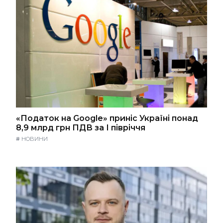
«Податок на Google» приніс Україні понад
8,9 млрд грн ПДВ за І півріччя
#
НОВИНИ