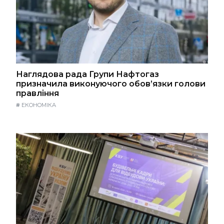
Наглядова рада Групи Нафтогаз
призначила виконуючого обов’язки голови
правління
#
ЕКОНОМІКА