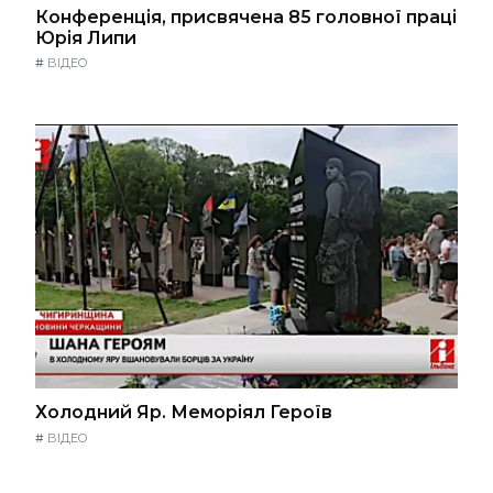
Конференція, присвячена 85 головної праці
Юрія Липи
#
ВІДЕО
Холодний Яр. Меморіял Героїв
#
ВІДЕО