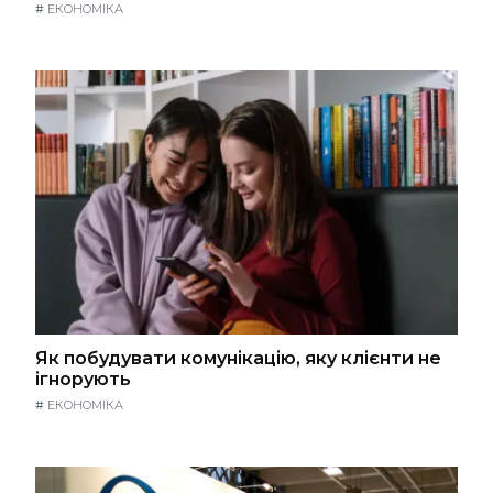
#
ЕКОНОМІКА
Як побудувати комунікацію, яку клієнти не
ігнорують
#
ЕКОНОМІКА