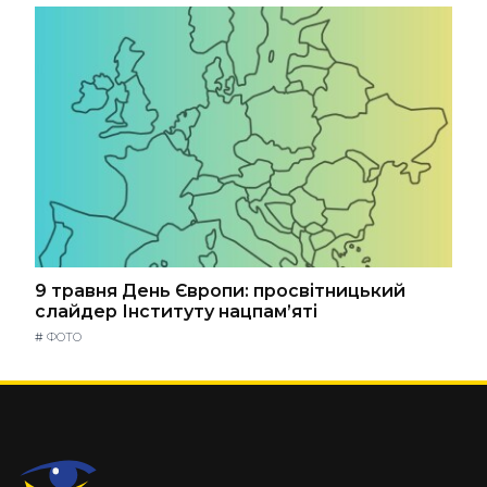
9 травня День Європи: просвітницький
слайдер Інституту нацпам’яті
#
ФОТО