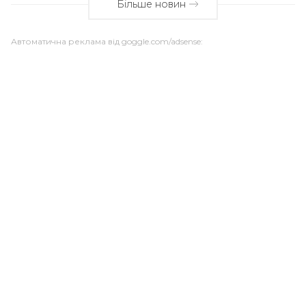
Більше новин
Автоматична реклама від goggle.com/adsense: