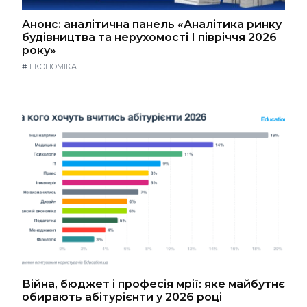
Анонс: аналітична панель «Аналітика ринку
будівництва та нерухомості І півріччя 2026
року»
#
ЕКОНОМІКА
Війна, бюджет і професія мрії: яке майбутнє
обирають абітурієнти у 2026 році