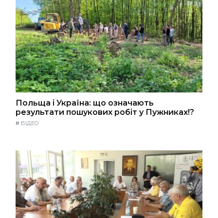
Польща і Україна: що означають
результати пошукових робіт у Пужниках!?
#
ВІДЕО