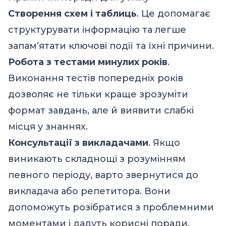
Створення схем і таблиць
. Це допомагає
структурувати інформацію та легше
запам’ятати ключові події та їхні причини.
Робота з тестами минулих років
.
Виконання тестів попередніх років
дозволяє не тільки краще зрозуміти
формат завдань, але й виявити слабкі
місця у знаннях.
Консультації з викладачами
. Якщо
виникають складнощі з розумінням
певного періоду, варто звернутися до
викладача або репетитора. Вони
допоможуть розібратися з проблемними
моментами і дадуть корисні поради.