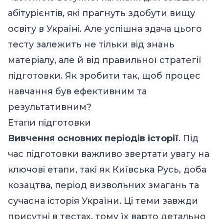
абітурієнтів, які прагнуть здобути вищу
освіту в Україні. Але успішна здача цього
тесту залежить не тільки від знань
матеріалу, але й від правильної стратегії
підготовки. Як зробити так, щоб процес
навчання був ефективним та
результативним?
Етапи підготовки
Вивчення основних періодів історії
. Під
час підготовки важливо звертати увагу на
ключові етапи, такі як Київська Русь, доба
козацтва, період визвольних змагань та
сучасна історія України. Ці теми завжди
присутні в тестах, тому їх варто детально