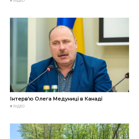
#
ВІДЕО
Інтерв’ю Олега Медуниці в Канаді
#
ВІДЕО