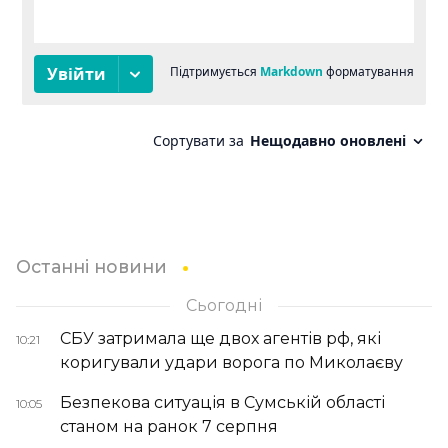
Останні новини
Сьогодні
СБУ затримала ще двох агентів рф, які
10:21
коригували удари ворога по Миколаєву
Безпекова ситуація в Сумській області
10:05
станом на ранок 7 серпня