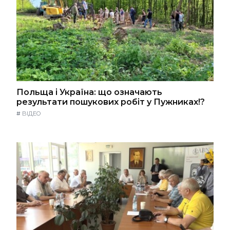
Польща і Україна: що означають
результати пошукових робіт у Пужниках!?
#
ВІДЕО