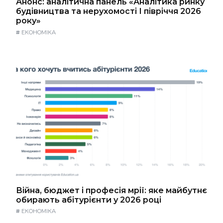
Анонс: аналітична панель «Аналітика ринку
будівництва та нерухомості І півріччя 2026
року»
#
ЕКОНОМІКА
Війна, бюджет і професія мрії: яке майбутнє
обирають абітурієнти у 2026 році
#
ЕКОНОМІКА