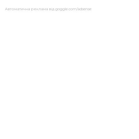
Автоматична реклама від goggle.com/adsense: