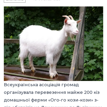
Всеукраїнська асоціація громад
організувала перевезення майже 200 кіз
домашньої ферми «Ого-го кози-кози» з-