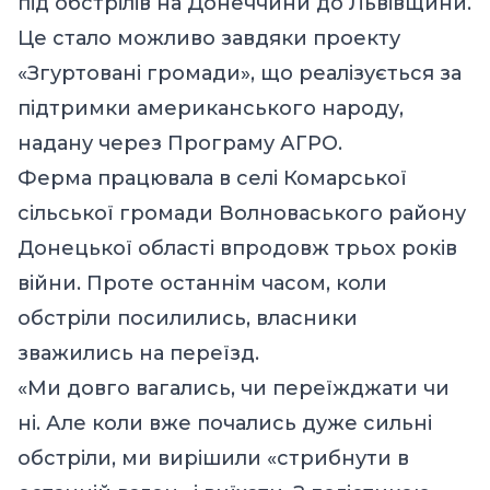
під обстрілів на Донеччини до Львівщини.
Це стало можливо завдяки проекту
«Згуртовані громади», що реалізується за
підтримки американського народу,
надану через Програму АГРО.
Ферма працювала в селі Комарської
сільської громади Волноваського району
Донецької області впродовж трьох років
війни. Проте останнім часом, коли
обстріли посилились, власники
зважились на переїзд.
«Ми довго вагались, чи переїжджати чи
ні. Але коли вже почались дуже сильні
обстріли, ми вирішили «стрибнути в