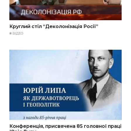
Круглий стіл “Деколонізація Росії”
#
ВІДЕО
Конференція, присвячена 85 головної праці