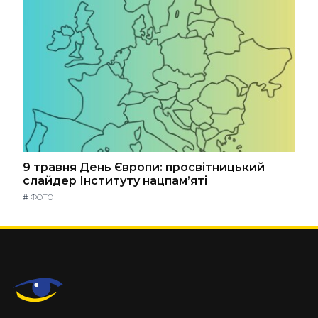
9 травня День Європи: просвітницький
слайдер Інституту нацпам’яті
#
ФОТО