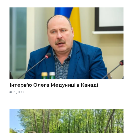
Інтерв’ю Олега Медуниці в Канаді
#
ВІДЕО