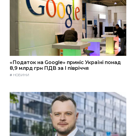
«Податок на Google» приніс Україні понад
8,9 млрд грн ПДВ за І півріччя
#
НОВИНИ