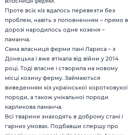
власниця ферми.
Проте всіх кіз вдалось перевезти без
проблем, навіть з поповненням – прямо в
дорозі народилось одне козеня –
ламанча.
Сама власниця ферми пані Лариса – з
Донецька і вже втікала від війни у 2014
році. Тоді власне і створила на новому
місці козину ферму. Займаються
виведенням кіз української коротковухої
породи, а також унікальної породи
карликова ламанча.
Всі тварини знаходять в доброму стані і
гарних умовах. Подбавши спершу про