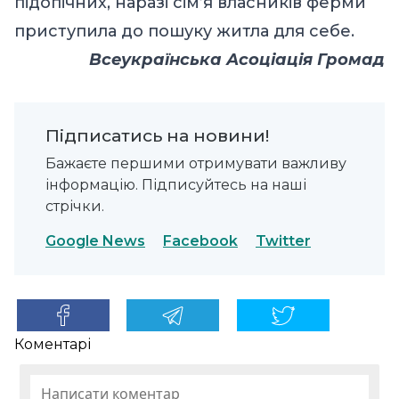
підопічних, наразі сім’я власників ферми
приступила до пошуку житла для себе.
Всеукраїнська Асоціація Громад
Підписатись на новини!
Бажаєте першими отримувати важливу
інформацію. Підписуйтесь на наші
стрічки.
Google News
Facebook
Twitter
Коментарі