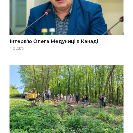
Інтерв’ю Олега Медуниці в Канаді
#
ВІДЕО