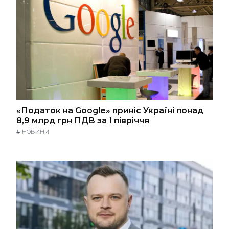
«Податок на Google» приніс Україні понад
8,9 млрд грн ПДВ за І півріччя
#
НОВИНИ