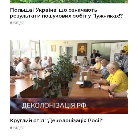
Польща і Україна: що означають
результати пошукових робіт у Пужниках!?
#
ВІДЕО
Круглий стіл “Деколонізація Росії”
#
ВІДЕО