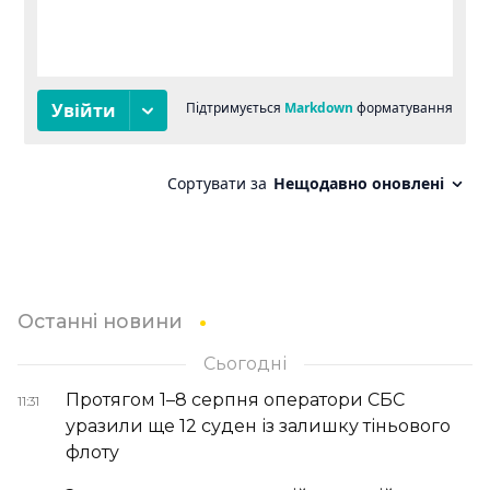
Останні новини
Сьогодні
Протягом 1–8 серпня оператори СБС
11:31
уразили ще 12 суден із залишку тіньового
флоту