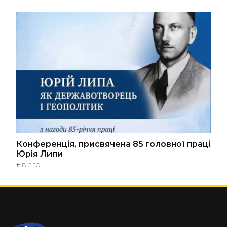
Конференція, присвячена 85 головної праці
Юрія Липи
#
ВІДЕО