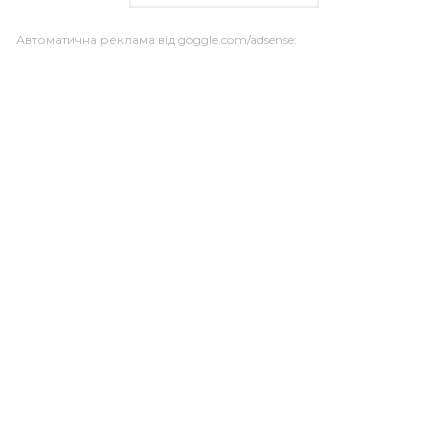
Автоматична реклама від goggle.com/adsense: