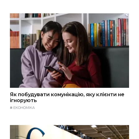
Як побудувати комунікацію, яку клієнти не
ігнорують
#
ЕКОНОМІКА