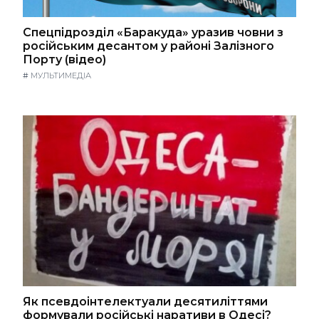
Спецпідрозділ «Баракуда» уразив човни з
російським десантом у районі Залізного
Порту (відео)
#
МУЛЬТИМЕДІА
Як псевдоінтелектуали десятиліттями
формували російські наративи в Одесі?