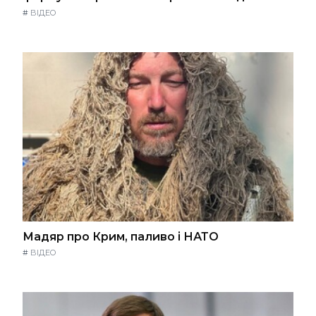
#
ВІДЕО
Мадяр про Крим, паливо і НАТО
#
ВІДЕО