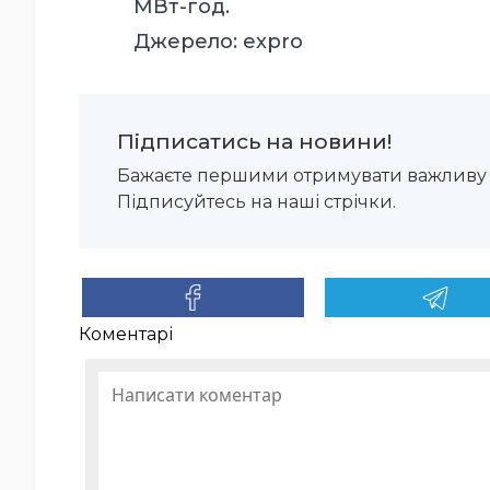
МВт-год.
Джерело:
expro
Підписатись на новини!
Бажаєте першими отримувати важливу 
Підписуйтесь на наші стрічки.
Коментарі