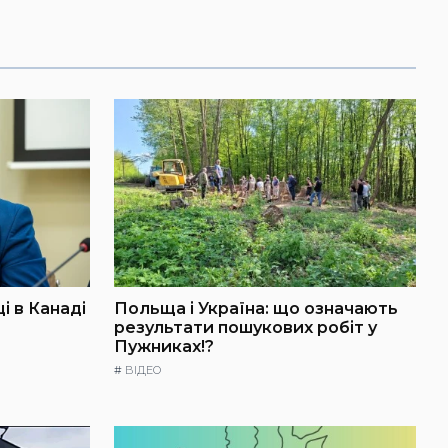
і в Канаді
Польща і Україна: що означають
результати пошукових робіт у
Пужниках!?
#
ВІДЕО