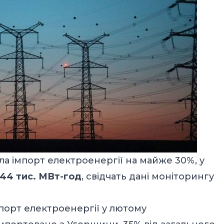
ила імпорт електроенергії на майже 30%, у
44 тис. МВт-год
, свідчать дані моніторингу
порт електроенергії у лютому