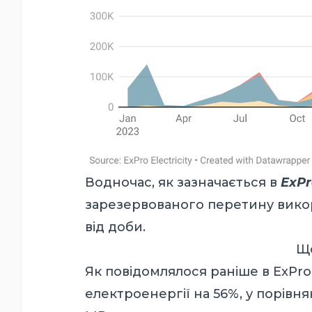
Водночас, як зазначається в
ExPro
зарезервованого перетину вик
від доби.
Що
Як
повідомлялося раніше
в ExPro
електроенергії на 56%, у порівня