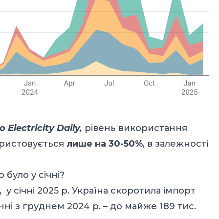
 Electricity Daily,
рівень використання
ористовується
лише на 30-50%
, в залежності
 було у січні?
, у січні 2025 р. Україна скоротила імпорт
нні з груднем 2024 р. – до майже 189 тис.