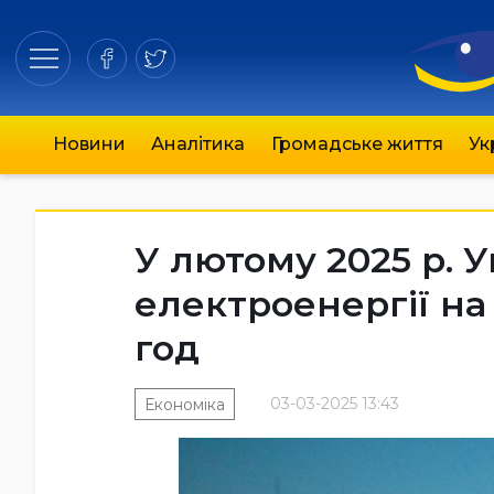
Новини
Аналітика
Громадське життя
Ук
У лютому 2025 р. 
електроенергії на 
год
03-03-2025 13:43
Економіка