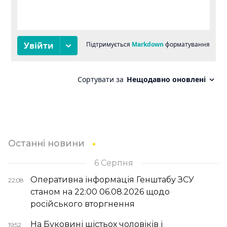
Останні новини
6 Серпня
Оперативна інформація Генштабу ЗСУ
22:08
станом на 22:00 06.08.2026 щодо
російського вторгнення
На Буковині шістьох чоловіків і
19:52