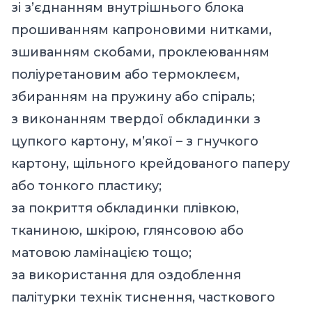
зі з’єднанням внутрішнього блока
прошиванням капроновими нитками,
зшиванням скобами, проклеюванням
поліуретановим або термоклеєм,
збиранням на пружину або спіраль;
з виконанням твердої обкладинки з
цупкого картону, м’якої – з гнучкого
картону, щільного крейдованого паперу
або тонкого пластику;
за покриття обкладинки плівкою,
тканиною, шкірою, глянсовою або
матовою ламінацією тощо;
за використання для оздоблення
палітурки технік тиснення, часткового