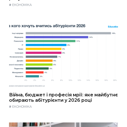
#
ЕКОНОМІКА
Війна, бюджет і професія мрії: яке майбутнє
обирають абітурієнти у 2026 році
#
ЕКОНОМІКА