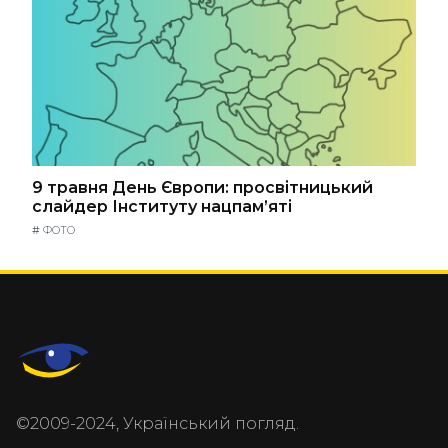
9 травня День Європи: просвітницький
слайдер Інституту нацпам’яті
#
ФОТО
©2009-2024, Український погляд.