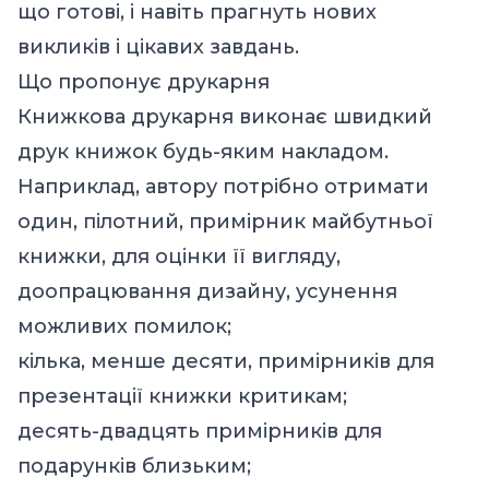
що готові, і навіть прагнуть нових
викликів і цікавих завдань.
Що пропонує друкарня
Книжкова друкарня виконає швидкий
друк книжок
будь-яким накладом.
Наприклад, автору потрібно отримати
один, пілотний, примірник майбутньої
книжки, для оцінки її вигляду,
доопрацювання дизайну, усунення
можливих помилок;
кілька, менше десяти, примірників для
презентації книжки критикам;
десять-двадцять примірників для
подарунків близьким;