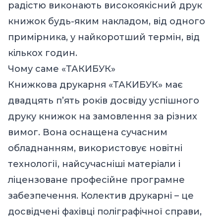
радістю виконають високоякісний друк
книжок будь-яким накладом, від одного
примірника, у найкоротший термін, від
кількох годин.
Чому саме «ТАКИБУК»
Книжкова друкарня «ТАКИБУК» має
двадцять п’ять років досвіду успішного
друку книжок на замовлення за різних
вимог. Вона оснащена сучасним
обладнанням, використовує новітні
технології, найсучасніші матеріали і
ліцензоване професійне програмне
забезпечення. Колектив друкарні – це
досвідчені фахівці поліграфічної справи,