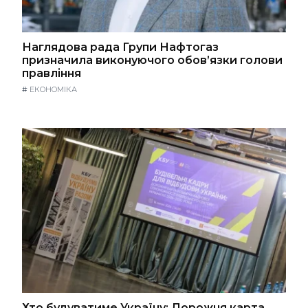
Наглядова рада Групи Нафтогаз
призначила виконуючого обов’язки голови
правління
#
ЕКОНОМІКА
Хто будуватиме Україну: Дорожня карта