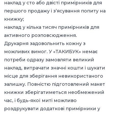
наклад у сто або двісті примірників для
першого продажу і з’ясування попиту на
книжку;
наклад у кілька тисяч примірників для
активного розповсюдження.
Друкарня задовольнить кожну з
можливих вимог. У «ТАКИБУК» немає
потреби одразу замовляти великий
наклад, витрачати значні кошти і шукати
місце для зберігання невикористаного
залишку. Повністю підготовлений макет
книжки зберігатиметься необмежений
час, і будь-якої миті можливо
роздрукувати додаткові примірники у