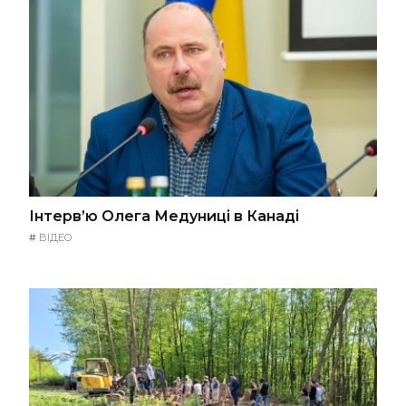
Інтерв’ю Олега Медуниці в Канаді
#
ВІДЕО