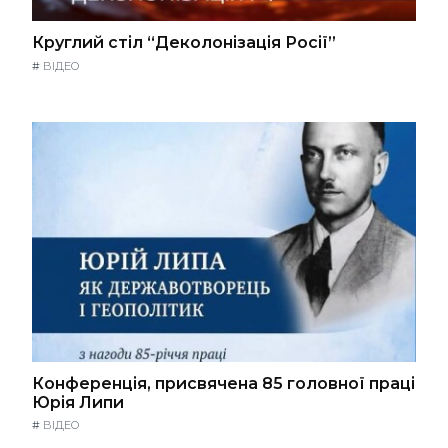
Круглий стіл “Деколонізація Росії”
#
ВІДЕО
Конференція, присвячена 85 головної праці
Юрія Липи
#
ВІДЕО