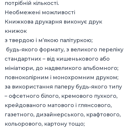
потрібній кількості.
Необмежені можливості
Книжкова друкарня виконує друк
книжок
з твердою і м’якою палітуркою;
будь-якого формату, з великого переліку
стандартних – від кишенькового або
мініатюри, до надвеликого альбомного;
повноколірним і монохромним друком;
за використання паперу будь-якого типу
– офсетного білого, кремового пухкого,
крейдованого матового і глянсового,
газетного, дизайнерського, крафтового,
кольорового, картону тощо;