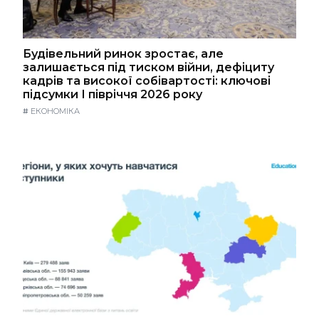
Будівельний ринок зростає, але
залишається під тиском війни, дефіциту
кадрів та високої собівартості: ключові
підсумки І півріччя 2026 року
#
ЕКОНОМІКА