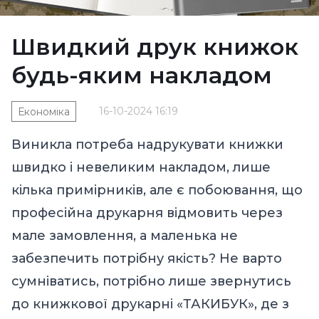
Швидкий друк книжок
будь-яким накладом
16-10-2024 16:19
Економіка
Виникла потреба надрукувати книжки
швидко і невеликим накладом, лише
кілька примірників, але є побоювання, що
професійна друкарня відмовить через
мале замовлення, а маленька не
забезпечить потрібну якість? Не варто
сумніватись, потрібно лише звернутись
до книжкової друкарні «ТАКИБУК», де з