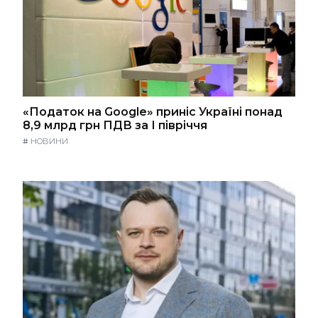
«Податок на Google» приніс Україні понад
8,9 млрд грн ПДВ за І півріччя
#
НОВИНИ