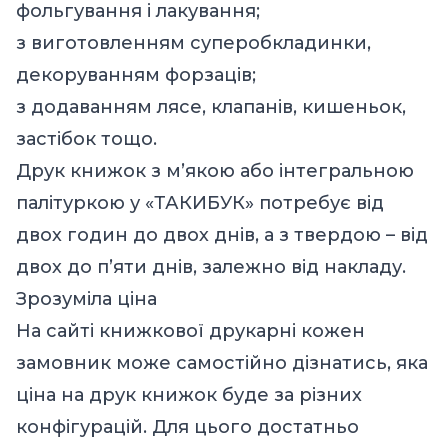
фольгування і лакування;
з виготовленням суперобкладинки,
декоруванням форзаців;
з додаванням лясе, клапанів, кишеньок,
застібок тощо.
Друк книжок з м’якою або інтегральною
палітуркою у «ТАКИБУК» потребує від
двох годин до двох днів, а з твердою – від
двох до п’яти днів, залежно від накладу.
Зрозуміла ціна
На сайті книжкової друкарні кожен
замовник може самостійно дізнатись, яка
ціна на друк книжок
буде за різних
конфігурацій. Для цього достатньо