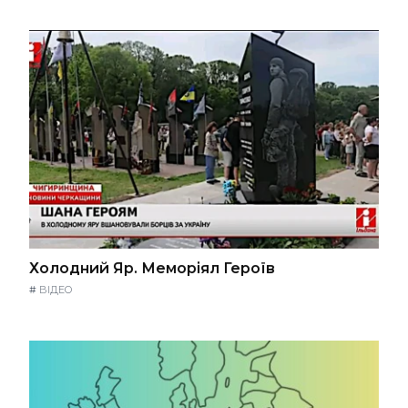
Холодний Яр. Меморіял Героїв
#
ВІДЕО