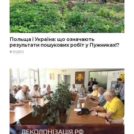
Польща і Україна: що означають
результати пошукових робіт у Пужниках!?
#
ВІДЕО