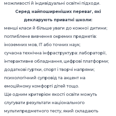
можливості й індивідуальні освітні підходи.
Серед найпоширеніших переваг, які
декларують приватні школи:
менші класи й більше уваги до кожної дитини;
поглиблене вивчення окремих предметів:
іноземних мов, ІТ або точних наук;
сучасна технічна інфраструктура: лабораторії,
інтерактивне обладнання, цифрові платформи;
додаткові гуртки, спорт і творчі напрями;
психологічний супровід та акцент на
емоційному комфорті дітей тощо.
Ще одним критерієм якості освіти можуть
слугувати результати національного
мультипредметного тесту, який складають