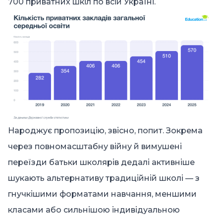
700 приватних шкіл по всій Україні.
Народжує пропозицію, звісно, попит. Зокрема
через повномасштабну війну й вимушені
переїзди батьки школярів дедалі активніше
шукають альтернативу традиційній школі — з
гнучкішими форматами навчання, меншими
класами або сильнішою індивідуальною