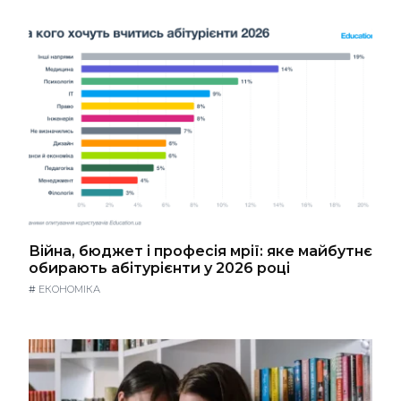
Війна, бюджет і професія мрії: яке майбутнє
обирають абітурієнти у 2026 році
#
ЕКОНОМІКА