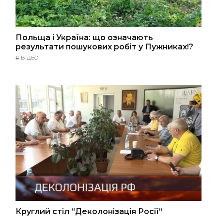
Польща і Україна: що означають
результати пошукових робіт у Пужниках!?
#
ВІДЕО
Круглий стіл “Деколонізація Росії”