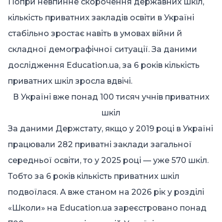
Попри невпинне скорочення державних шкіл,
кількість приватних закладів освіти в Україні
стабільно зростає навіть в умовах війни й
складної демографічної ситуації. За даними
дослідження Education.ua, за 6 років кількість
приватних шкіл зросла вдвічі.
В Україні вже понад 100 тисяч учнів приватних
шкіл
За
даними Держстату
, якщо у 2019 році в Україні
працювали 282 приватні заклади загальної
середньої освіти, то у 2025 році — уже 570 шкіл.
Тобто за 6 років кількість приватних шкіл
подвоїлася. А вже станом на 2026 рік
у розділі
«Школи» на
Education.ua
зареєстровано понад