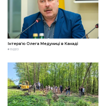
Інтерв’ю Олега Медуниці в Канаді
#
ВІДЕО