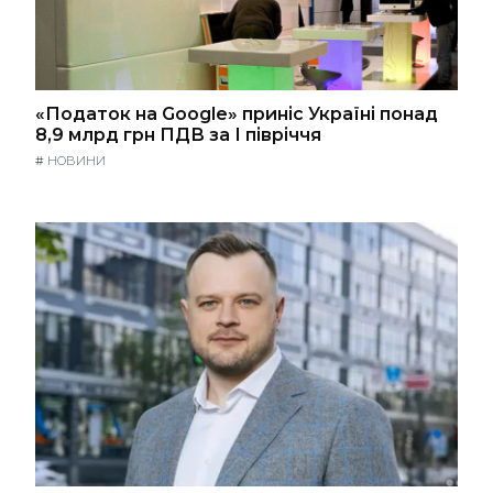
«Податок на Google» приніс Україні понад
8,9 млрд грн ПДВ за І півріччя
#
НОВИНИ