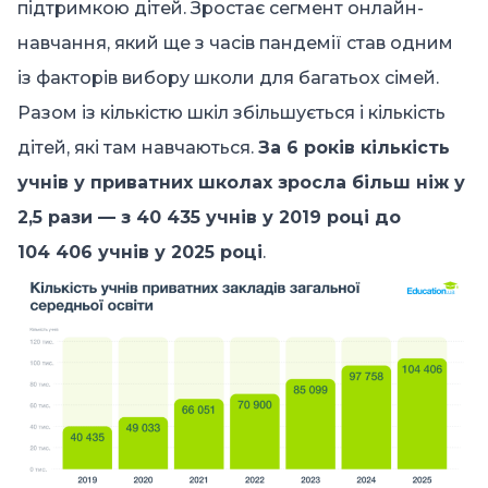
підтримкою дітей. Зростає сегмент онлайн-
навчання, який ще з часів пандемії став одним
із факторів вибору школи для багатьох сімей.
Разом із кількістю шкіл збільшується і кількість
дітей, які там навчаються.
За 6 років кількість
учнів у приватних школах зросла більш ніж у
2,5 рази — з 40 435 учнів у 2019 році до
104 406 учнів у 2025 році
.