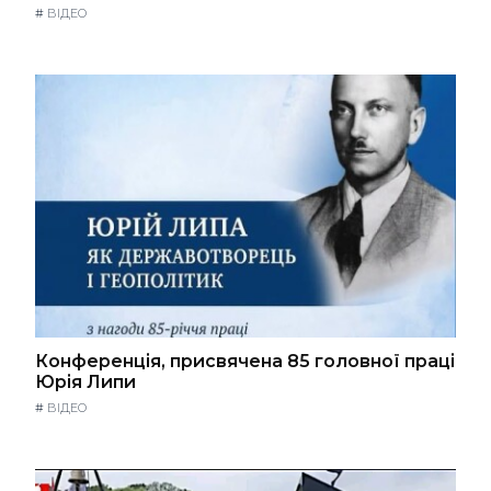
#
ВІДЕО
Конференція, присвячена 85 головної праці
Юрія Липи
#
ВІДЕО