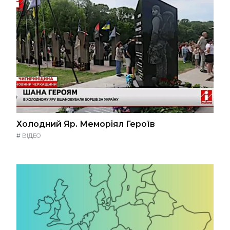
Холодний Яр. Меморіял Героїв
#
ВІДЕО