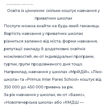
Освіта із цінником: скільки коштує навчання у
приватних школах
Послуги можна знайти на будь-який гаманець.
Вартість навчання у приватних школах
різниться залежно від міста, форми навчання,
репутації закладу й додаткових освітніх
можливостей, як-от індивідуальні програми,
гуртки, групи продовженого дня тощо.
Наприклад, навчання у школах «МрійДій», «Ліко-
школа» та «Primus Inter Pares School» коштує від
350 000 до 450 000 гривень за рік.
За рік навчання у школах, як-от «Базис»,
«Новопечерська школа» або «КМДШ —