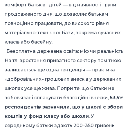
комфорт батьків і дітей — від наявності групи
продовженого дня, що дозволяє батькам
повноцінно працювати, до високого рівня
матеріально-технічної бази, зокрема сучасних
класів або басейну.
Безоплатна державна освіта: міф чи реальність
На тлі зростання приватного сектору помітною
залишається ще одна тенденція — практика
«добровільних» грошових внесків у державних
школах усе ще жива. Попри те, що
батьки
не
зобов’язані сплачувати
благодійні внески
,
53,5%
респондентів зазначили, що у школі є збори
коштів у фонд класу або школи
. У
середньому батьки здають 200–350 гривень