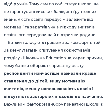
відбір учнів. Тому сам по собі статус школи ще
не гарантує ані високих балів, ані ґрунтовних
знань. Якість освіти передусім залежить від
мотивації та задатків учнів, підходу вчителів,
освітнього середовища й підтримки родини.
Батьки голосують грошима за комфорт дітей
За результатами опитування користувачів
розділу «Школи» на Education.ua
, серед причин,
чому батьки обирають приватну освіту,
респонденти найчастіше називали краще
ставлення до дітей, вищу мотивацію
вчителів, меншу наповнюваність класів і
відсутність застарілих підходів до навчання.
Важливим фактором вибору приватної школи є