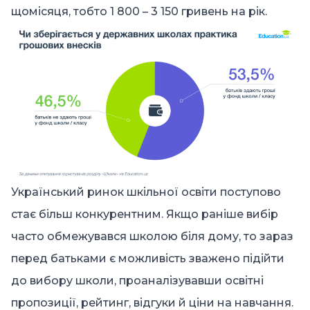
щомісяця, тобто 1 800 – 3 150 гривень на рік.
Український ринок шкільної освіти поступово
стає більш конкурентним. Якщо раніше вибір
часто обмежувався школою біля дому, то зараз
перед батьками є можливість зважено підійти
до вибору школи, проаналізувавши освітні
пропозиції, рейтинг, відгуки й ціни на навчання.