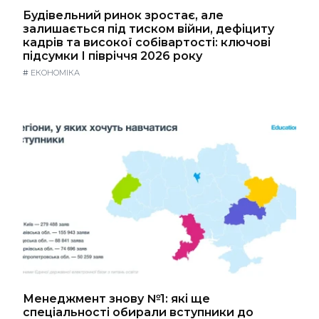
Будівельний ринок зростає, але
залишається під тиском війни, дефіциту
кадрів та високої собівартості: ключові
підсумки І півріччя 2026 року
#
ЕКОНОМІКА
Менеджмент знову №1: які ще
спеціальності обирали вступники до