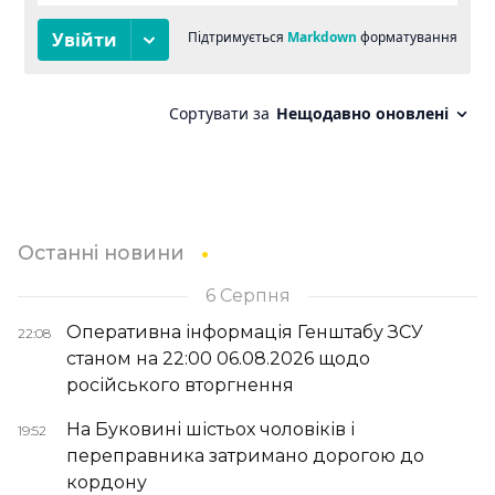
Останні новини
6 Серпня
Оперативна інформація Генштабу ЗСУ
22:08
станом на 22:00 06.08.2026 щодо
російського вторгнення
На Буковині шістьох чоловіків і
19:52
переправника затримано дорогою до
кордону