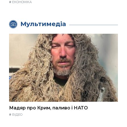
#
ЕКОНОМІКА
Мультимедіа
Мадяр про Крим, паливо і НАТО
#
ВІДЕО