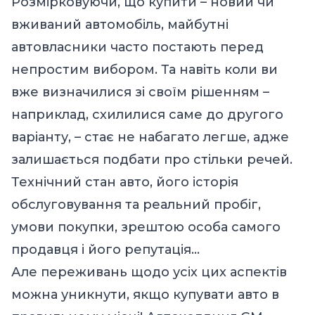
Розмірковуючи, що купити – новий чи
вживаний автомобіль, майбутні
автовласники часто постають перед
непростим вибором. Та навіть коли ви
вже визначилися зі своїм рішенням –
наприклад, схилилися саме до другого
варіанту, – стає не набагато легше, адже
залишається подбати про стільки речей.
Технічний стан авто, його історія
обслуговування та реальний пробіг,
умови покупки, зрештою особа самого
продавця і його репутація…
Але переживань щодо усіх цих аспектів
можна уникнути, якщо купувати авто в