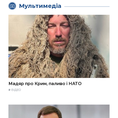
Мультимедіа
Мадяр про Крим, паливо і НАТО
#
ВІДЕО