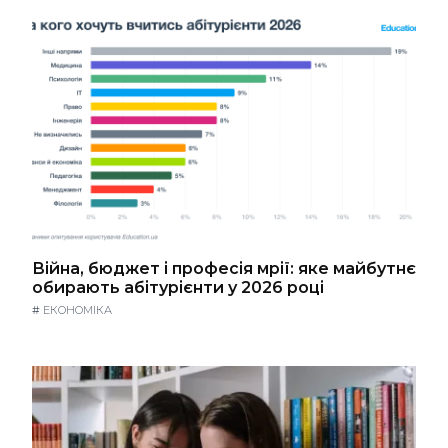
Війна, бюджет і професія мрії: яке майбутнє
обирають абітурієнти у 2026 році
#
ЕКОНОМІКА