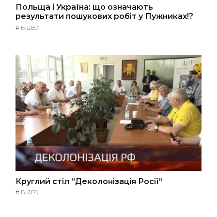
Польща і Україна: що означають
результати пошукових робіт у Пужниках!?
#
ВІДЕО
Круглий стіл “Деколонізація Росії”
#
ВІДЕО