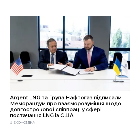
Argent LNG та Група Нафтогаз підписали
Меморандум про взаєморозуміння щодо
довгострокової співпраці у сфері
постачання LNG із США
#
ЕКОНОМІКА