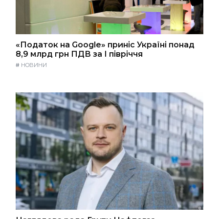
«Податок на Google» приніс Україні понад
8,9 млрд грн ПДВ за І півріччя
#
НОВИНИ