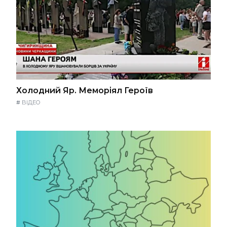
Холодний Яр. Меморіял Героїв
#
ВІДЕО