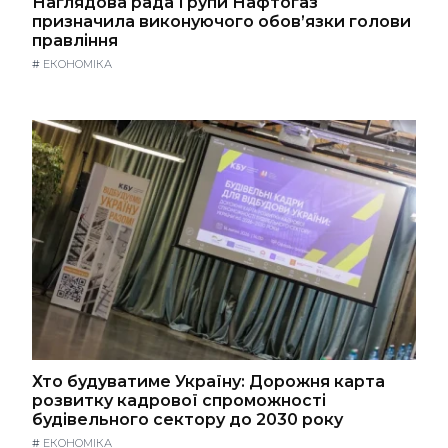
Наглядова рада Групи Нафтогаз
призначила виконуючого обов’язки голови
правління
#
ЕКОНОМІКА
Хто будуватиме Україну: Дорожня карта
розвитку кадрової спроможності
будівельного сектору до 2030 року
#
ЕКОНОМІКА