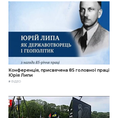
Конференція, присвячена 85 головної праці
Юрія Липи
#
ВІДЕО