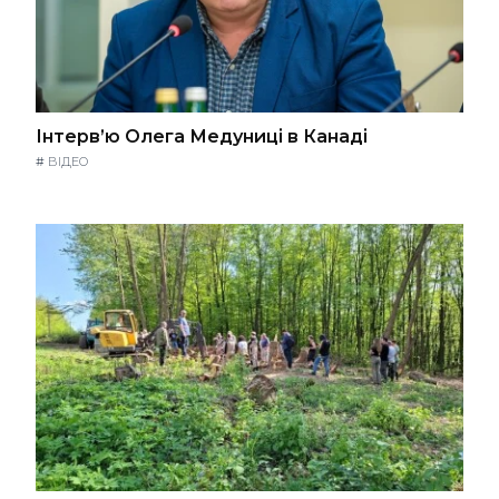
Інтерв’ю Олега Медуниці в Канаді
#
ВІДЕО