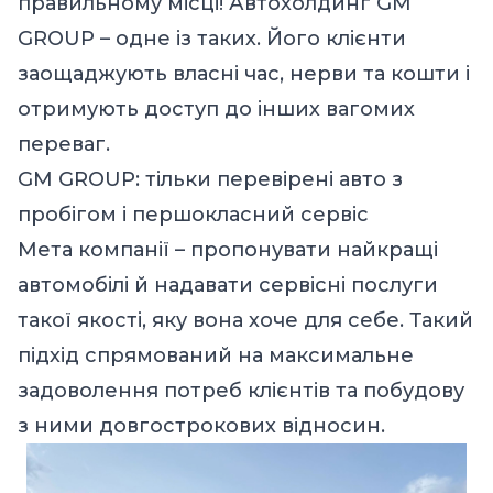
правильному місці!
Автохолдинг GM
GROUP
– одне із таких. Його клієнти
заощаджують власні час, нерви та кошти і
отримують доступ до інших вагомих
переваг.
GM GROUP: тільки перевірені авто з
пробігом і першокласний сервіс
Мета компанії – пропонувати найкращі
автомобілі й надавати сервісні послуги
такої якості, яку вона хоче для себе. Такий
підхід спрямований на максимальне
задоволення потреб клієнтів та побудову
з ними довгострокових відносин.