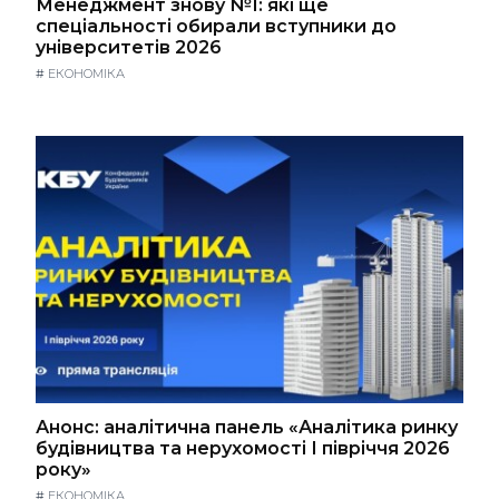
Менеджмент знову №1: які ще
спеціальності обирали вступники до
університетів 2026
#
ЕКОНОМІКА
Анонс: аналітична панель «Аналітика ринку
будівництва та нерухомості І півріччя 2026
року»
#
ЕКОНОМІКА