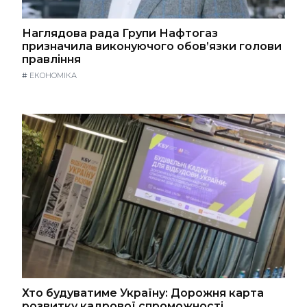
Наглядова рада Групи Нафтогаз
призначила виконуючого обов’язки голови
правління
#
ЕКОНОМІКА
Хто будуватиме Україну: Дорожня карта
розвитку кадрової спроможності