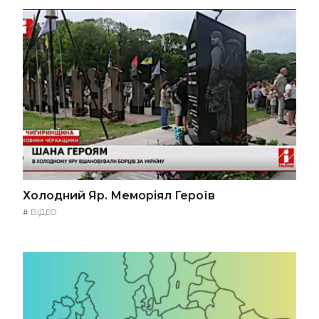
Холодний Яр. Меморіял Героїв
#
ВІДЕО