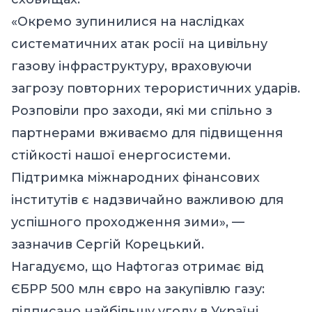
«Окремо зупинилися на наслідках
систематичних атак росії на цивільну
газову інфраструктуру, враховуючи
загрозу повторних терористичних ударів.
Розповіли про заходи, які ми спільно з
партнерами вживаємо для підвищення
стійкості нашої енергосистеми.
Підтримка міжнародних фінансових
інститутів є надзвичайно важливою для
успішного проходження зими», —
зазначив Сергій Корецький.
Нагадуємо, що
Нафтогаз отримає від
ЄБРР 500 млн євро на закупівлю газу:
підписано найбільшу угоду в Україні.