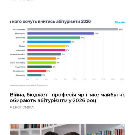
Війна, бюджет і професія мрії: яке майбутнє
обирають абітурієнти у 2026 році
#
ЕКОНОМІКА