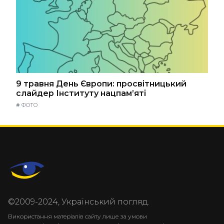
9 травня День Європи: просвітницький
слайдер Інституту нацпам’яті
#
ФОТО
©2009-2024, Український погляд.
Використання матеріалів сайту лише за умови