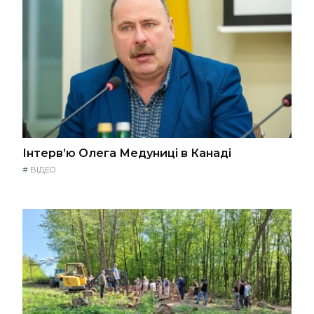
Інтерв’ю Олега Медуниці в Канаді
#
ВІДЕО