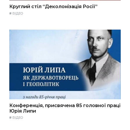
Круглий стіл “Деколонізація Росії”
#
ВІДЕО
Конференція, присвячена 85 головної праці
Юрія Липи
#
ВІДЕО