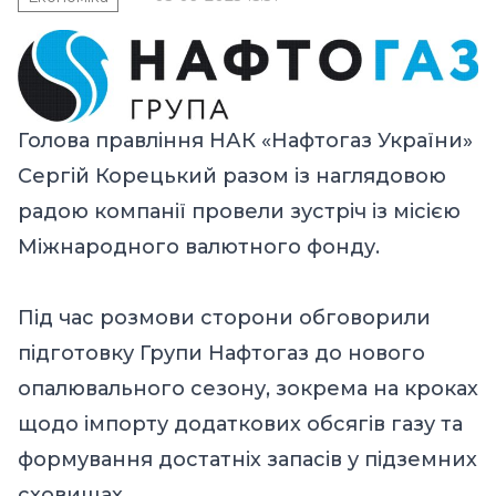
Голова правління НАК «Нафтогаз України»
Сергій Корецький разом із наглядовою
радою компанії провели зустріч із місією
Міжнародного валютного фонду.
Під час розмови сторони обговорили
підготовку Групи Нафтогаз до нового
опалювального сезону, зокрема на кроках
щодо імпорту додаткових обсягів газу та
формування достатніх запасів у підземних
сховищах.