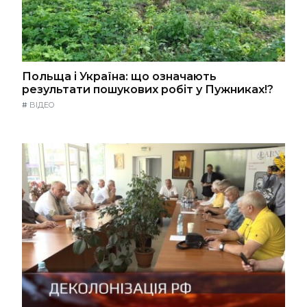
Польща і Україна: що означають
результати пошукових робіт у Пужниках!?
#
ВІДЕО