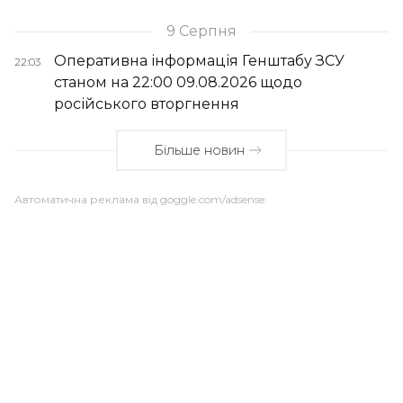
9 Серпня
Оперативна інформація Генштабу ЗСУ
22:03
станом на 22:00 09.08.2026 щодо
російського вторгнення
Більше новин
Автоматична реклама від goggle.com/adsense: