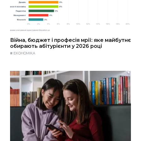
Війна, бюджет і професія мрії: яке майбутнє
обирають абітурієнти у 2026 році
#
ЕКОНОМІКА