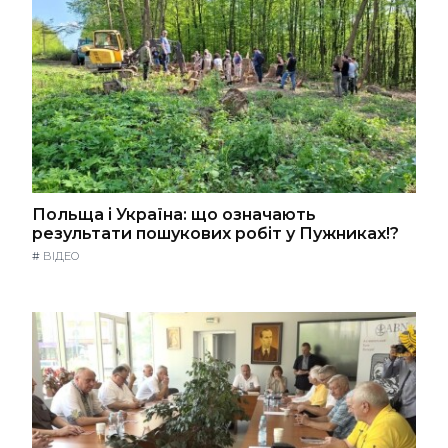
Польща і Україна: що означають
результати пошукових робіт у Пужниках!?
#
ВІДЕО