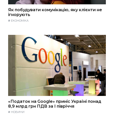
Як побудувати комунікацію, яку клієнти не
ігнорують
#
ЕКОНОМІКА
«Податок на Google» приніс Україні понад
8,9 млрд грн ПДВ за І півріччя
#
НОВИНИ