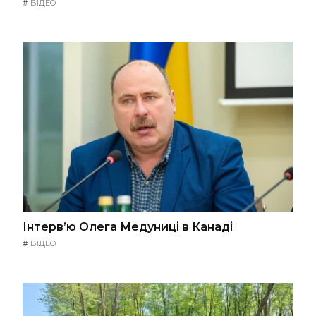
#
ВІДЕО
Інтерв’ю Олега Медуниці в Канаді
#
ВІДЕО