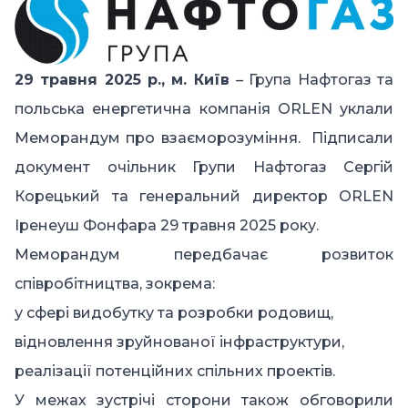
29
травня 2025 р., м. Київ
– Група Нафтогаз та
польська енергетична компанія ORLEN уклали
Меморандум про взаєморозуміння. Підписали
документ очільник Групи Нафтогаз Сергій
Корецький та генеральний директор ORLEN
Іренеуш Фонфара 29 травня 2025 року.
Меморандум передбачає розвиток
співробітництва, зокрема:
у сфері видобутку та розробки родовищ,
відновлення зруйнованої інфраструктури,
реалізації потенційних спільних проектів.
У межах зустрічі сторони також обговорили