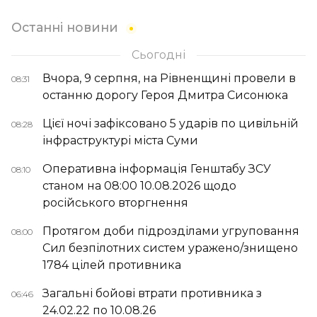
Останні новини
Сьогодні
Вчора, 9 серпня, на Рівненщині провели в
08:31
останню дорогу Героя Дмитра Сисонюка
Цієї ночі зафіксовано 5 ударів по цивільній
08:28
інфраструктурі міста Суми
Оперативна інформація Генштабу ЗСУ
08:10
станом на 08:00 10.08.2026 щодо
російського вторгнення
Протягом доби підрозділами угруповання
08:00
Сил безпілотних систем уражено/знищено
1784 цілей противника
Загальні бойові втрати противника з
06:46
24.02.22 по 10.08.26