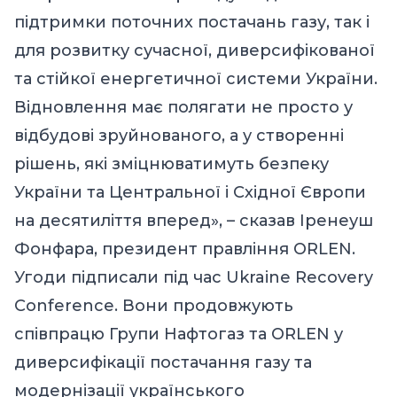
підтримки поточних постачань газу, так і
для розвитку сучасної, диверсифікованої
та стійкої енергетичної системи України.
Відновлення має полягати не просто у
відбудові зруйнованого, а у створенні
рішень, які зміцнюватимуть безпеку
України та Центральної і Східної Європи
на десятиліття вперед», – сказав Іренеуш
Фонфара, президент правління ORLEN.
Угоди підписали під час Ukraine Recovery
Conference. Вони продовжують
співпрацю Групи Нафтогаз та ORLEN у
диверсифікації постачання газу та
модернізації українського