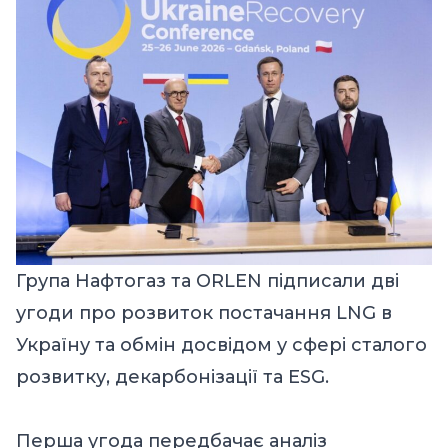
Група Нафтогаз та ORLEN підписали дві
угоди про розвиток постачання LNG в
Україну та обмін досвідом у сфері сталого
розвитку, декарбонізації та ESG.
Перша угода передбачає аналіз