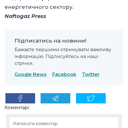
енергетичного сектору.
Naftogaz Press
Підписатись на новини!
Бажаєте першими отримувати важливу
інформацію. Підписуйтесь на наші
стрічки.
Google News
Facebook
Twitter
Коментарі