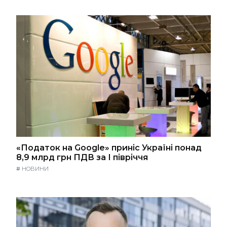
«Податок на Google» приніс Україні понад
8,9 млрд грн ПДВ за І півріччя
#
НОВИНИ