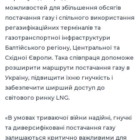
можливостей для збільшення обсягів
постачання газу і спільного використання
регазифікаційних терміналів та
газотранспортної інфраструктури
Балтійського регіону, Центральної та
Східної Європи. Така співпраця допоможе
розширити маршрути постачання газу в
Україну, підвищити їхню гнучкість і
забезпечити ширший доступ до
світового ринку LNG.
«В умовах триваючої війни надійні, гнучкі
та диверсифіковані постачання газу
залишаються критично важливими для