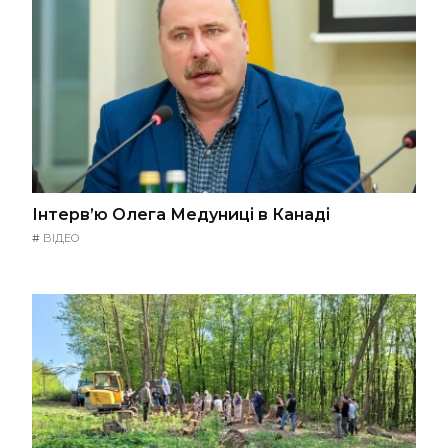
Інтерв’ю Олега Медуниці в Канаді
#
ВІДЕО