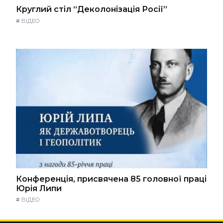
Круглий стіл “Деколонізація Росії”
#
ВІДЕО
Конференція, присвячена 85 головної праці
Юрія Липи
#
ВІДЕО