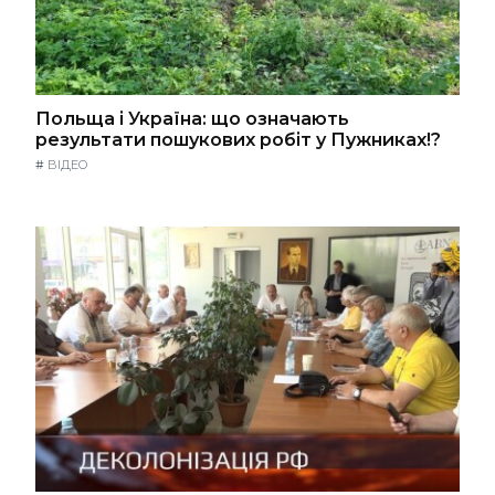
Польща і Україна: що означають
результати пошукових робіт у Пужниках!?
#
ВІДЕО