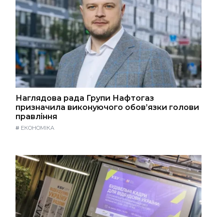
Наглядова рада Групи Нафтогаз
призначила виконуючого обов’язки голови
правління
#
ЕКОНОМІКА