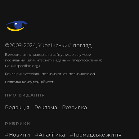
©2009-2024, Український погляд.
Використання матеріалів сайту лише за умови
посилання (для інтернет-видань — гіперпосилання)
на «ukrpohliad.org».
Рекламні матеріали позначаються позначкою ad.
Політика конфіденційності
ПРО ВИДАННЯ
Редакція
Реклама
Розсилка
РУБРИКИ
Новини
Аналітика
Громадське життя