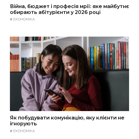
Війна, бюджет і професія мрії: яке майбутнє
обирають абітурієнти у 2026 році
#
ЕКОНОМІКА
Як побудувати комунікацію, яку клієнти не
ігнорують
#
ЕКОНОМІКА