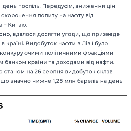
 день поспіль. Передусім, зниження цін
скорочення попиту на нафту від
 – Китаю.
вірно, вдалося досягти угоди, що призведе
 країні. Видобуток нафти в Лівії було
ж конкуруючими політичними фракціями
банком країни та доходами від нафти.
о станом на 26 серпня видобуток склав
, що значно нижче 1,28 млн барелів на день