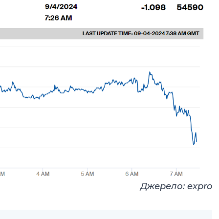
Джерело:
expro