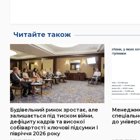
Читайте також
Будівельний ринок зростає, але
Менеджмен
залишається під тиском війни,
спеціальн
дефіциту кадрів та високої
до універ
собівартості: ключові підсумки І
півріччя 2026 року