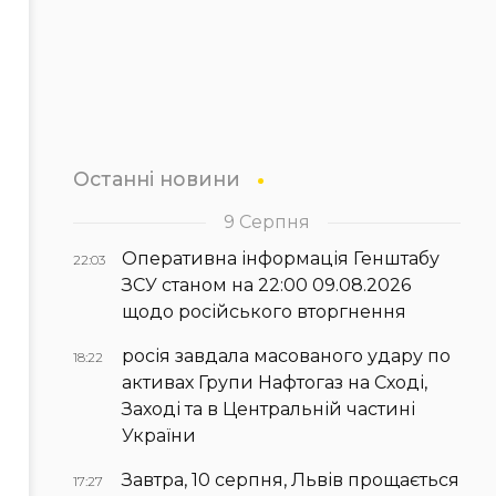
Останні новини
9 Серпня
Оперативна інформація Генштабу
22:03
ЗСУ станом на 22:00 09.08.2026
щодо російського вторгнення
росія завдала масованого удару по
18:22
активах Групи Нафтогаз на Сході,
Заході та в Центральній частині
України
Завтра, 10 серпня, Львів прощається
17:27