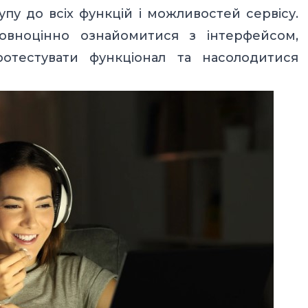
у до всіх функцій і можливостей сервісу.
овноцінно ознайомитися з інтерфейсом,
протестувати функціонал та насолодитися