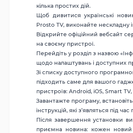
кілька простих дій.
Щоб дивитися українські нов
Prosto TV, виконайте нескладну 
Відкрийте офіційний вебсайт се
на своєму пристрої.
Перейдіть у розділ з назвою «Ін
щодо налаштувань і доступних 
Зі списку доступного програмног
підходить саме для вашого гадже
пристроїв: Android, iOS, Smart TV, 
Завантажте програму, встановіть 
інструкцій, які з’являться під ча
Після завершення установки ви 
приємна новина: кожен новий