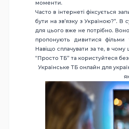
моменти.
Часто в інтернеті фіксується за
бути на зв’язку з Україною?”. В
для цього вже не потрібно. Воно 
пропонують дивитися фільми т
Навіщо сплачувати за те, в чому 
“Просто ТБ” та користуйтеся бе
Українське ТБ онлайн для украї
як