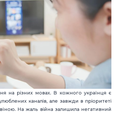
я на різних мовах. В кожного українця є
улюблених каналів, але завжди в пріоритеті
вїною. На жаль війна залишила негативний