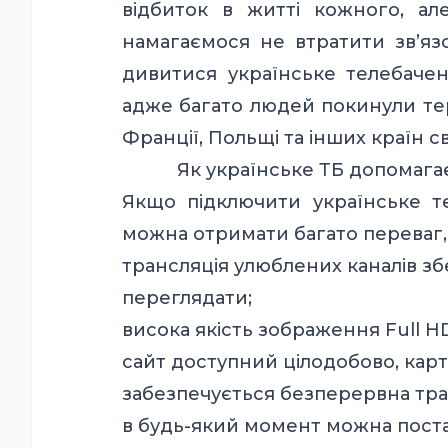
відбиток в житті кожного, ал
намагаємося не втратити зв’яз
дивитися українське телебачен
адже багато людей покинули тер
Франції, Польщі та інших країн св
Як українське ТБ допомага
Якщо підключити
українське 
можна отримати багато переваг,
трансляція улюблених каналів з
переглядати;
висока якість зображення Full HD
сайт доступний цілодобово, карт
забезпечується безперервна тра
в будь-який момент можна постав