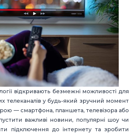
ології відкривають безмежні можливості для
х телеканалів у будь-який зручний момент
трою — смартфона, планшета, телевізора або
пустити важливі новини, популярні шоу чи
ати підключення до інтернету та зробити