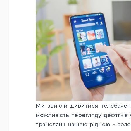
Ми звикли дивитися телебаченн
можливість перегляду десятків 
трансляції нашою рідною – соло