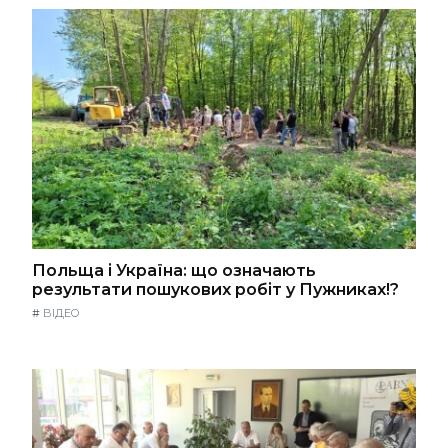
Польща і Україна: що означають
результати пошукових робіт у Пужниках!?
#
ВІДЕО