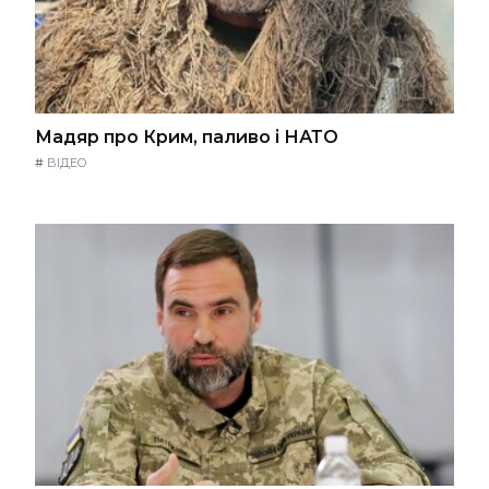
Мадяр про Крим, паливо і НАТО
#
ВІДЕО