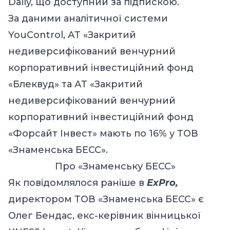
Daily, що доступний за підпискою.
За даними аналітичної системи
YouControl, АТ «Закритий
недиверсифікований венчурний
корпоративний інвестиційний фонд
«Блеквуд» та АТ «Закритий
недиверсифікований венчурний
корпоративний інвестиційний фонд
«Форсайт Інвест» мають по 16% у ТОВ
«Знаменська БЕСС».
Про «Знаменську БЕСС»
Як повідомлялося раніше в
ExPro,
директором ТОВ «Знаменська БЕСС» є
Олег Бендас, екс-керівник вінницької