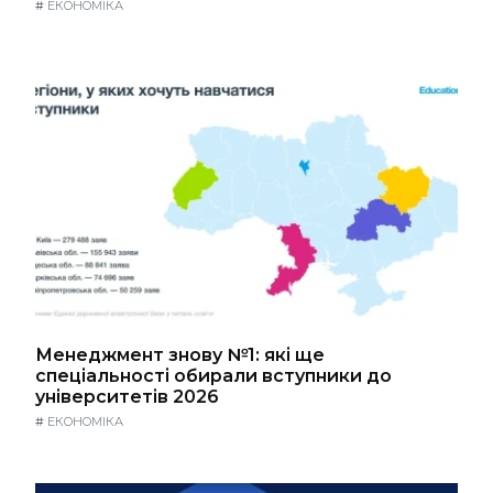
#
ЕКОНОМІКА
Менеджмент знову №1: які ще
спеціальності обирали вступники до
університетів 2026
#
ЕКОНОМІКА