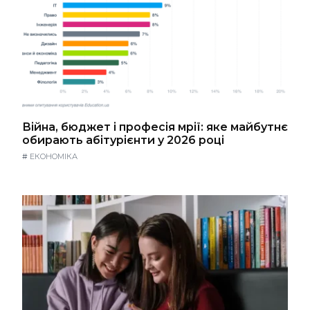
Війна, бюджет і професія мрії: яке майбутнє
обирають абітурієнти у 2026 році
#
ЕКОНОМІКА