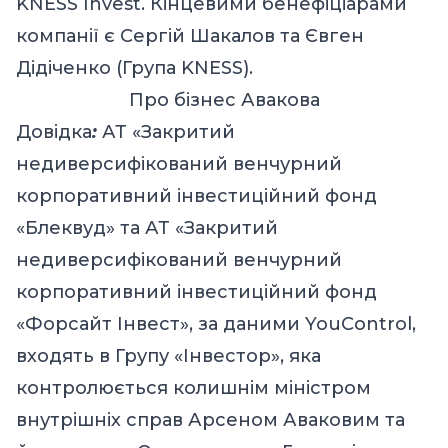
KNESS Invest. Кінцевими бенефіціарами
компанії є Сергій Шакалов та Євген
Дідіченко (Група KNESS).
Про бізнес Авакова
Довідка
:
АТ «Закритий
недиверсифікований венчурний
корпоративний інвестиційний фонд
«Блеквуд» та АТ «Закритий
недиверсифікований венчурний
корпоративний інвестиційний фонд
«Форсайт Інвест», за даними YouControl,
входять в Групу «Інвестор», яка
контролюється колишнім міністром
внутрішніх справ Арсеном Аваковим та