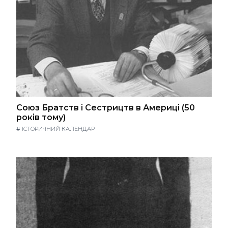
Союз Братств і Сестрицтв в Америці (50
років тому)
#
ІСТОРИЧНИЙ КАЛЕНДАР