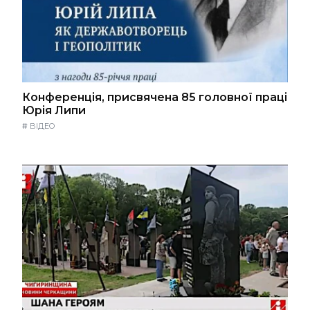
Конференція, присвячена 85 головної праці
Юрія Липи
#
ВІДЕО