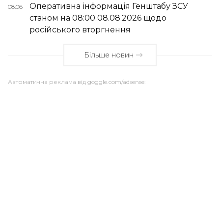
Оперативна інформація Генштабу ЗСУ
08:06
станом на 08:00 08.08.2026 щодо
російського вторгнення
Більше новин
Автоматична реклама від goggle.com/adsense: