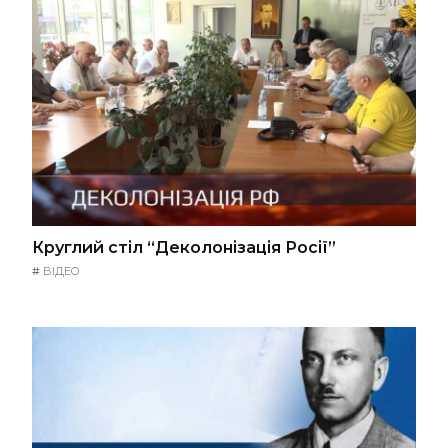
Круглий стіл “Деколонізація Росії”
#
ВІДЕО