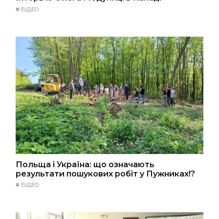
#
ВІДЕО
Польща і Україна: що означають
результати пошукових робіт у Пужниках!?
#
ВІДЕО