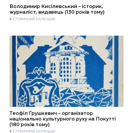
Володимир Кисілевський – історик,
журналіст, видавець (130 років тому)
#
ІСТОРИЧНИЙ КАЛЕНДАР
Теофіл Грушкевич – організатор
національно культурного руху на Покутті
(180 років тому)
#
ІСТОРИЧНИЙ КАЛЕНДАР