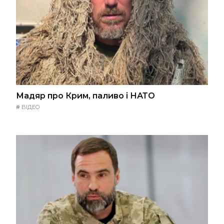
Мадяр про Крим, паливо і НАТО
#
ВІДЕО