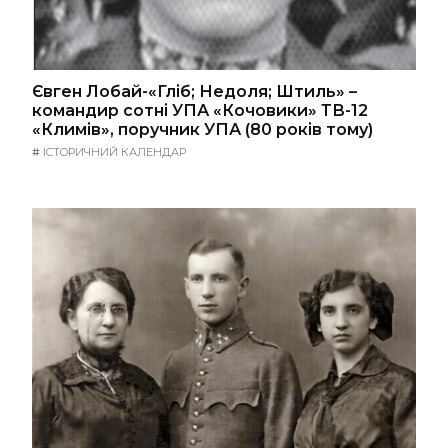
Євген Лобай-«Гліб; Недоля; Штиль» –
командир сотні УПА «Кочовики» ТВ-12
«Климів», поручник УПА (80 років тому)
#
ІСТОРИЧНИЙ КАЛЕНДАР