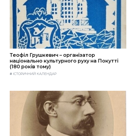
Теофіл Грушкевич – організатор
національно культурного руху на Покутті
(180 років тому)
#
ІСТОРИЧНИЙ КАЛЕНДАР