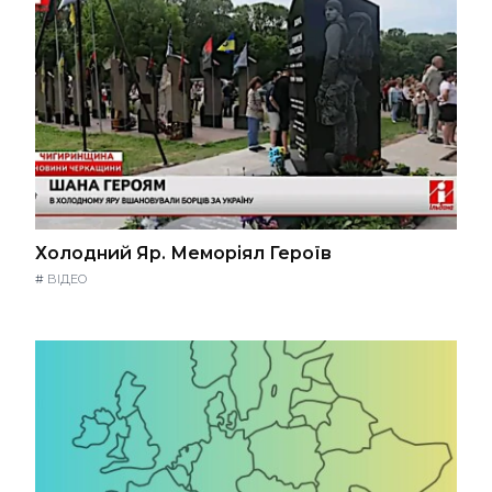
Холодний Яр. Меморіял Героїв
#
ВІДЕО