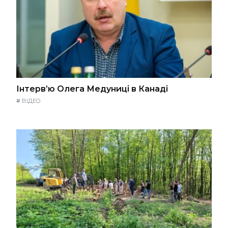
Інтерв’ю Олега Медуниці в Канаді
#
ВІДЕО