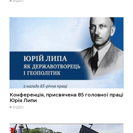
#
ВІДЕО
Конференція, присвячена 85 головної праці
Юрія Липи
#
ВІДЕО