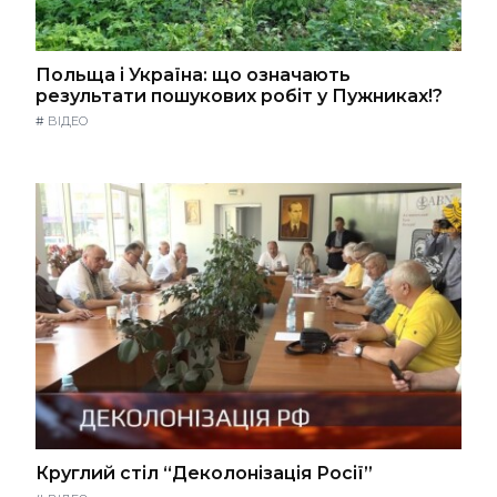
Польща і Україна: що означають
результати пошукових робіт у Пужниках!?
#
ВІДЕО
Круглий стіл “Деколонізація Росії”