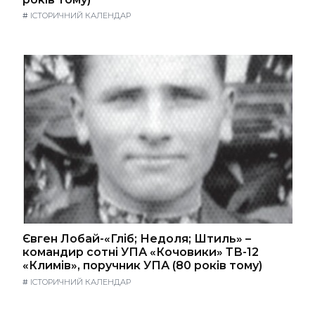
#
ІСТОРИЧНИЙ КАЛЕНДАР
Євген Лобай-«Гліб; Недоля; Штиль» –
командир сотні УПА «Кочовики» ТВ-12
«Климів», поручник УПА (80 років тому)
#
ІСТОРИЧНИЙ КАЛЕНДАР