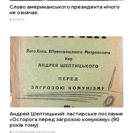
Слово американського президента нічого
не означає
#
БЛОГИ
Андрей Шептицький: пастирське послання
«Осторога перед загрозою комунізму» (90
років тому)
#
ІСТОРИЧНИЙ КАЛЕНДАР