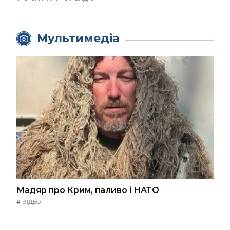
Мультимедіа
Мадяр про Крим, паливо і НАТО
#
ВІДЕО