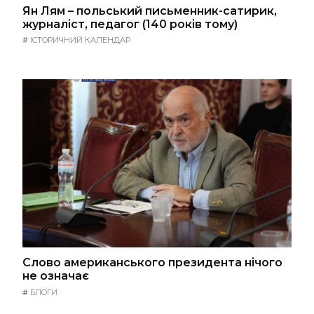
Ян Лям – польський письменник-сатирик,
журналіст, педагог (140 років тому)
#
ІСТОРИЧНИЙ КАЛЕНДАР
Слово американського президента нічого
не означає
#
БЛОГИ