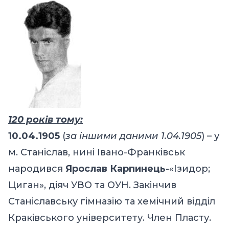
120 років тому:
10.04.1905
(
за іншими даними 1.04.1905
) – у
м. Станіслав, нині Івано-Франківськ
народився
Ярослав Карпинець
-«Ізидор;
Циган», діяч УВО та ОУН. Закінчив
Станіславську гімназію та хемічний відділ
Краківського університету. Член Пласту.