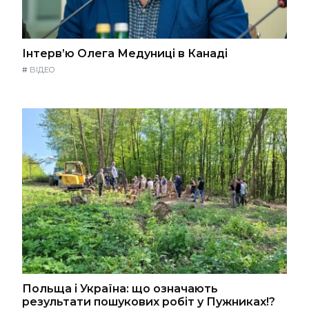
Інтерв’ю Олега Медуниці в Канаді
#
ВІДЕО
Польща і Україна: що означають
результати пошукових робіт у Пужниках!?