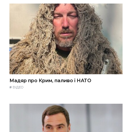
Мадяр про Крим, паливо і НАТО
#
ВІДЕО