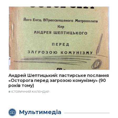
Андрей Шептицький: пастирське послання
«Осторога перед загрозою комунізму» (90
років тому)
#
ІСТОРИЧНИЙ КАЛЕНДАР
Мультимедіа