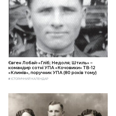
Євген Лобай-«Гліб; Недоля; Штиль» –
командир сотні УПА «Кочовики» ТВ-12
«Климів», поручник УПА (80 років тому)
#
ІСТОРИЧНИЙ КАЛЕНДАР