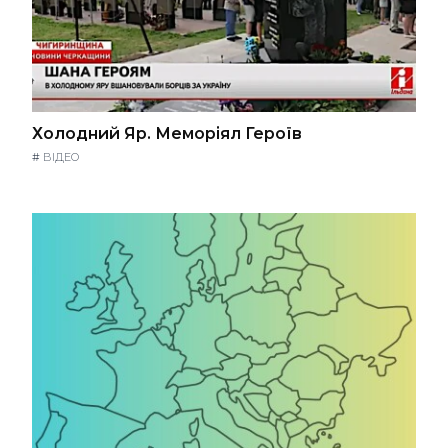
Холодний Яр. Меморіял Героїв
#
ВІДЕО