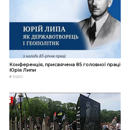
Конференція, присвячена 85 головної праці
Юрія Липи
#
ВІДЕО