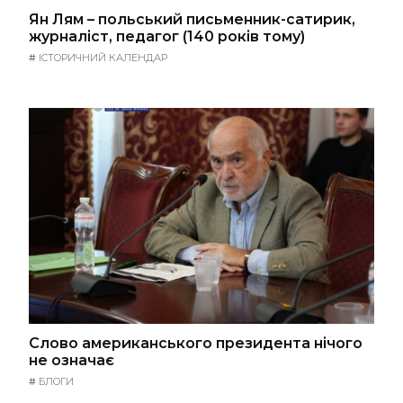
Ян Лям – польський письменник-сатирик,
журналіст, педагог (140 років тому)
#
ІСТОРИЧНИЙ КАЛЕНДАР
Слово американського президента нічого
не означає
#
БЛОГИ