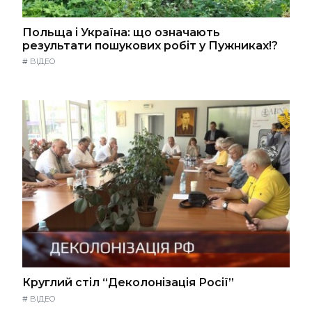
Польща і Україна: що означають
результати пошукових робіт у Пужниках!?
#
ВІДЕО
Круглий стіл “Деколонізація Росії”
#
ВІДЕО