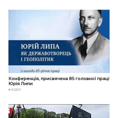
Конференція, присвячена 85 головної праці
Юрія Липи
#
ВІДЕО