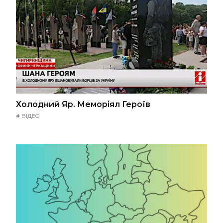
Холодний Яр. Меморіял Героїв
#
ВІДЕО