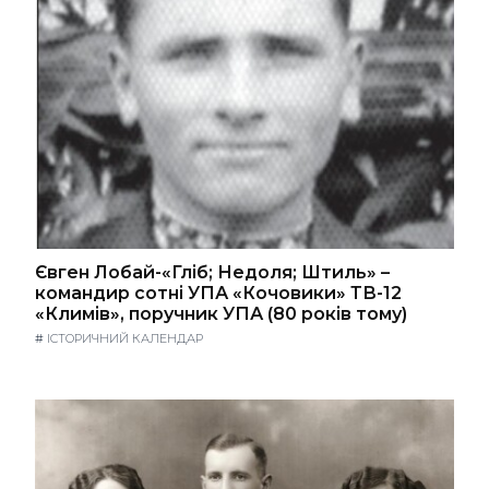
Євген Лобай-«Гліб; Недоля; Штиль» –
командир сотні УПА «Кочовики» ТВ-12
«Климів», поручник УПА (80 років тому)
#
ІСТОРИЧНИЙ КАЛЕНДАР