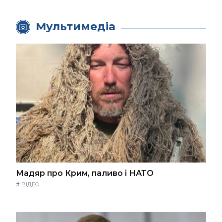
Мультимедіа
Мадяр про Крим, паливо і НАТО
#
ВІДЕО