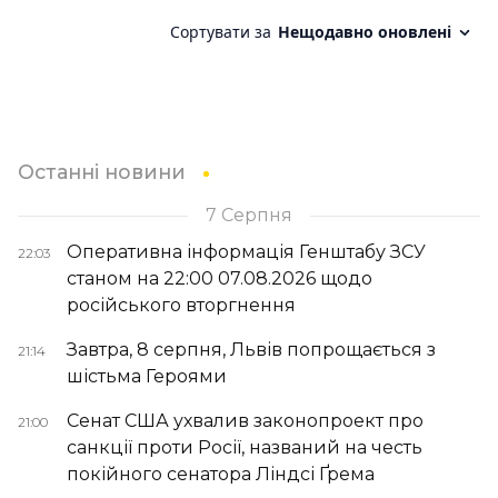
Останні новини
7 Серпня
Оперативна інформація Генштабу ЗСУ
22:03
станом на 22:00 07.08.2026 щодо
російського вторгнення
Завтра, 8 серпня, Львів попрощається з
21:14
шістьма Героями
Сенат США ухвалив законопроект про
21:00
санкції проти Росії, названий на честь
покійного сенатора Ліндсі Ґрема