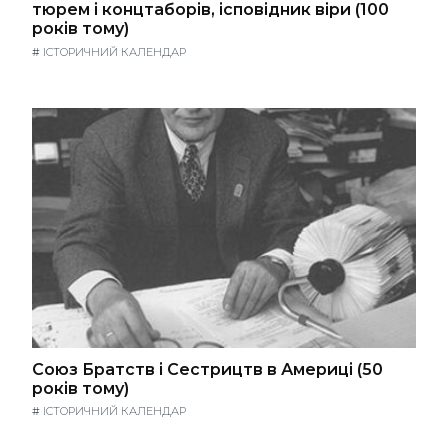
тюрем і концтаборів, ісповідник віри (100
років тому)
#
ІСТОРИЧНИЙ КАЛЕНДАР
Союз Братств і Сестрицтв в Америці (50
років тому)
#
ІСТОРИЧНИЙ КАЛЕНДАР