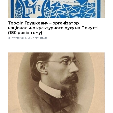
Теофіл Грушкевич – організатор
національно культурного руху на Покутті
(180 років тому)
#
ІСТОРИЧНИЙ КАЛЕНДАР