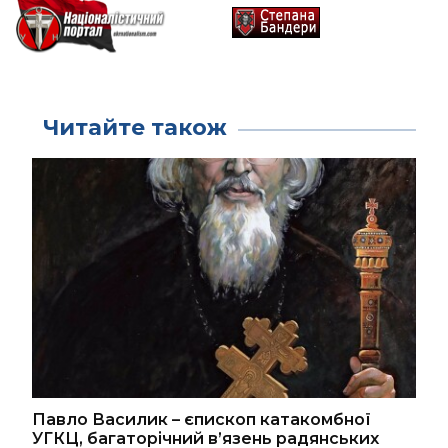
Читайте також
Павло Василик – єпископ катакомбної
УГКЦ, багаторічний в’язень радянських