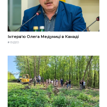
Інтерв’ю Олега Медуниці в Канаді
#
ВІДЕО