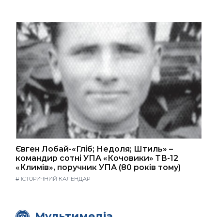
Євген Лобай-«Гліб; Недоля; Штиль» –
командир сотні УПА «Кочовики» ТВ-12
«Климів», поручник УПА (80 років тому)
#
ІСТОРИЧНИЙ КАЛЕНДАР
Мультимедіа