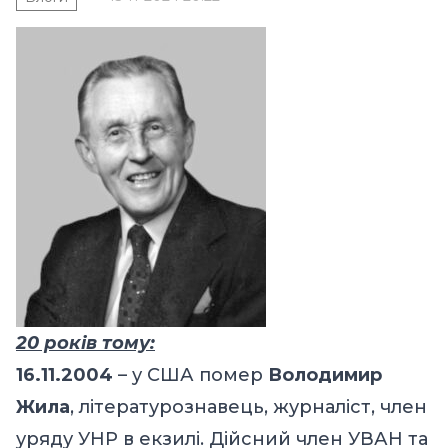
20 років тому:
16.11.2004
– у США помер
Володимир
Жила
, літературознавець, журналіст, член
уряду УНР в екзилі. Дійсний член УВАН та