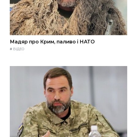
Мадяр про Крим, паливо і НАТО
#
ВІДЕО