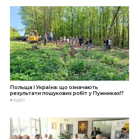
Польща і Україна: що означають
результати пошукових робіт у Пужниках!?
#
ВІДЕО