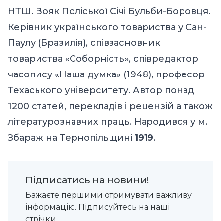
НТШ. Вояк Поліської Січі Бульби-Боровця.
Керівник українського товариства у Сан-
Паулу (Бразилія), співзасновник
товариства «Соборність», співредактор
часопису «Наша думка» (1948), професор
Техаського університету. Автор понад
1200 статей, перекладів і рецензій а також
літературознавчих праць. Народився у м.
Збараж на Тернопільщині
1919
.
Підписатись на новини!
Бажаєте першими отримувати важливу
інформацію. Підписуйтесь на наші
стрічки.