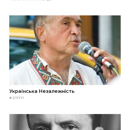
Українська Незалежність
#
БЛОГИ