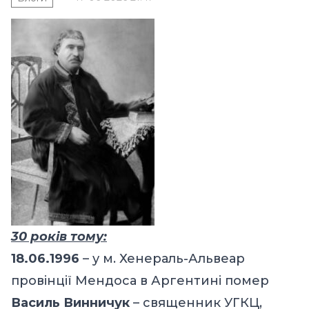
30 років тому:
18.06.1996
– у м. Хенераль-Альвеар
провінції Мендоса в Аргентині помер
Василь Винничук
– священник УГКЦ,