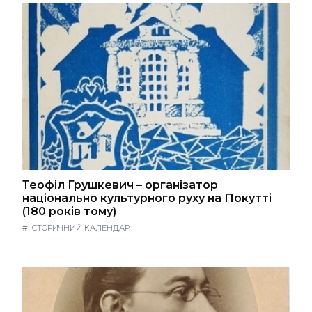
Теофіл Грушкевич – організатор
національно культурного руху на Покутті
(180 років тому)
#
ІСТОРИЧНИЙ КАЛЕНДАР