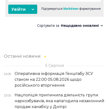
Останні новини
5 Серпня
Оперативна інформація Генштабу ЗСУ
22:05
станом на 22:00 05.08.2026 щодо
російського вторгнення
Нацполіція припинила діяльність групи
22:02
наркозбувачів, яка налагодила незаконний
продаж канабісу у Дніпрі