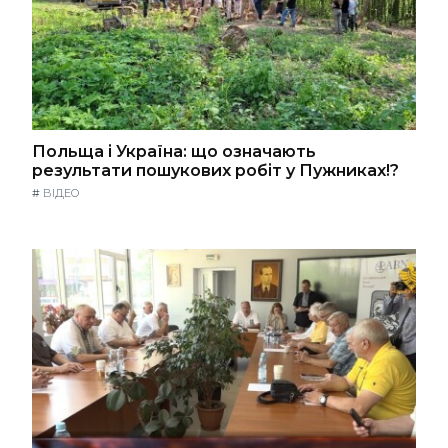
Польща і Україна: що означають
результати пошукових робіт у Пужниках!?
#
ВІДЕО