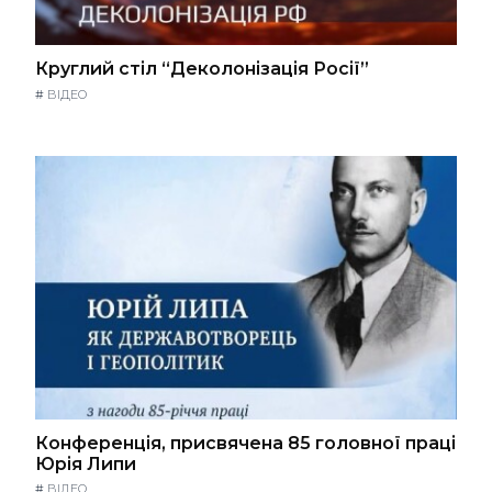
Круглий стіл “Деколонізація Росії”
#
ВІДЕО
Конференція, присвячена 85 головної праці
Юрія Липи
#
ВІДЕО