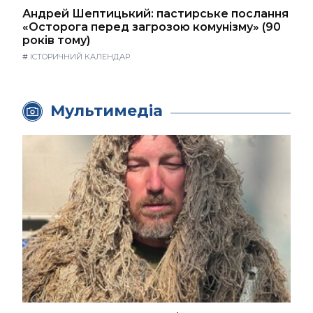
Андрей Шептицький: пастирське послання
«Осторога перед загрозою комунізму» (90
років тому)
#
ІСТОРИЧНИЙ КАЛЕНДАР
Мультимедіа