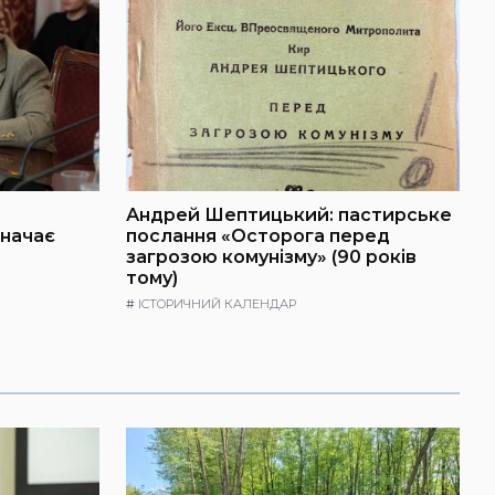
Андрей Шептицький: пастирське
значає
послання «Осторога перед
загрозою комунізму» (90 років
тому)
#
ІСТОРИЧНИЙ КАЛЕНДАР