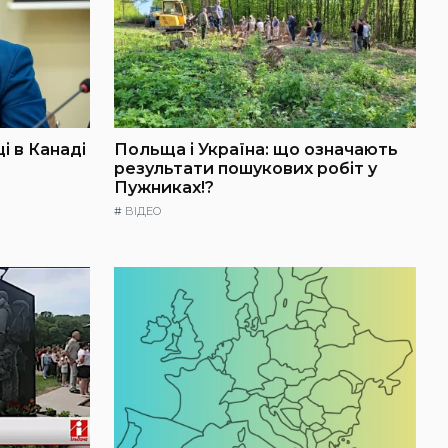
і в Канаді
Польща і Україна: що означають
результати пошукових робіт у
Пужниках!?
#
ВІДЕО