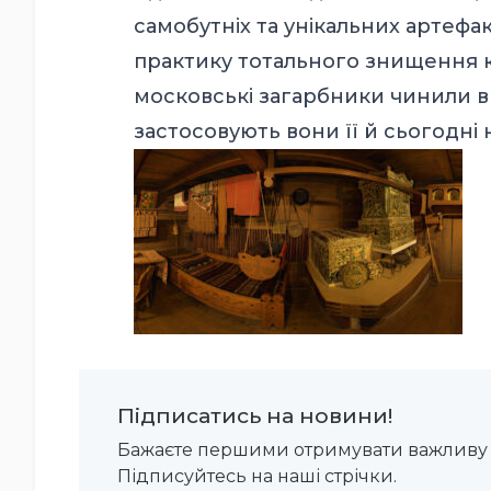
самобутніх та унікальних артефак
практику тотального знищення к
московські загарбники чинили вп
застосовують вони її й сьогодні 
Підписатись на новини!
Бажаєте першими отримувати важливу 
Підписуйтесь на наші стрічки.