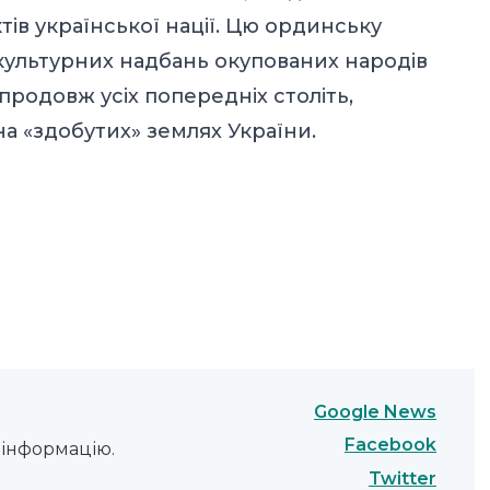
тів української нації. Цю ординську
ультурних надбань окупованих народів
родовж усіх попередніх століть,
на «здобутих» землях України.
Google News
Facebook
інформацію.
Twitter