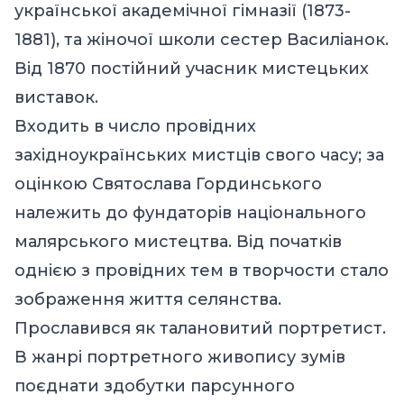
української академічної гімназії (1873-
1881), та жіночої школи сестер Василіанок.
Від 1870 постійний учасник мистецьких
виставок.
Входить в число провідних
західноукраїнських мистців свого часу; за
оцінкою Святослава Гординського
належить до фундаторів національного
малярського мистецтва. Від початків
однією з провідних тем в творчости стало
зображення життя селянства.
Прославився як талановитий портретист.
В жанрі портретного живопису зумів
поєднати здобутки парсунного