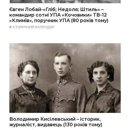
Євген Лобай-«Гліб; Недоля; Штиль» –
командир сотні УПА «Кочовики» ТВ-12
«Климів», поручник УПА (80 років тому)
#
ІСТОРИЧНИЙ КАЛЕНДАР
Володимир Кисілевський – історик,
журналіст, видавець (130 років тому)