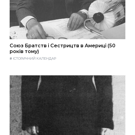
Союз Братств і Сестрицтв в Америці (50
років тому)
#
ІСТОРИЧНИЙ КАЛЕНДАР