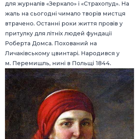
для журналів «Зеркало» і «Страхопуд». На
жаль на сьогодні чимало творів мистця
втрачено. Останні роки життя провів у
притулку для літніх людей фундації
Роберта Домса. Похований на
Личаківському цвинтарі. Народився у
м. Перемишль, нині в Польщі 1844.