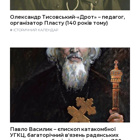
Олександр Тисовський-«Дрот» – педагог,
організатор Пласту (140 років тому)
#
ІСТОРИЧНИЙ КАЛЕНДАР
Павло Василик – єпископ катакомбної
УГКЦ, багаторічний в’язень радянських