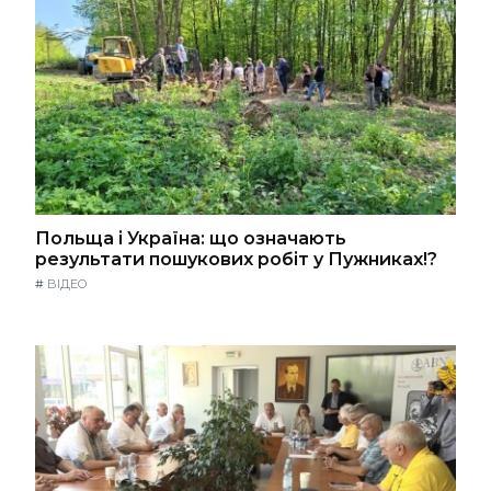
Польща і Україна: що означають
результати пошукових робіт у Пужниках!?
#
ВІДЕО