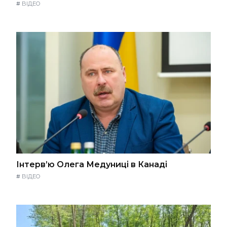
#
ВІДЕО
Інтерв’ю Олега Медуниці в Канаді
#
ВІДЕО