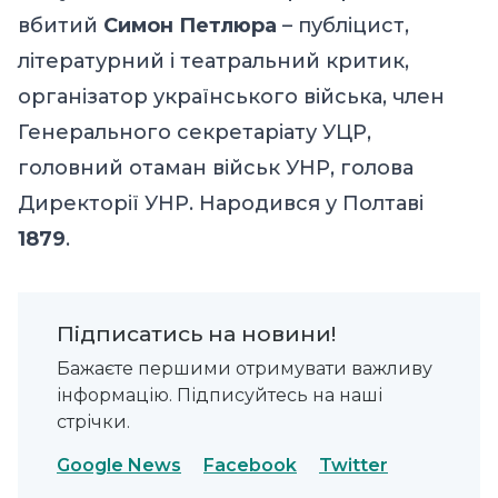
вбитий
Симон Петлюра
– публіцист,
літературний і театральний критик,
організатор українського війська, член
Генерального секретаріату УЦР,
головний отаман військ УНР, голова
Директорії УНР. Народився у Полтаві
1879
.
Підписатись на новини!
Бажаєте першими отримувати важливу
інформацію. Підписуйтесь на наші
стрічки.
Google News
Facebook
Twitter