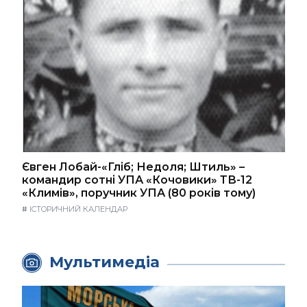
Євген Лобай-«Гліб; Недоля; Штиль» –
командир сотні УПА «Кочовики» ТВ-12
«Климів», поручник УПА (80 років тому)
#
ІСТОРИЧНИЙ КАЛЕНДАР
Мультимедіа