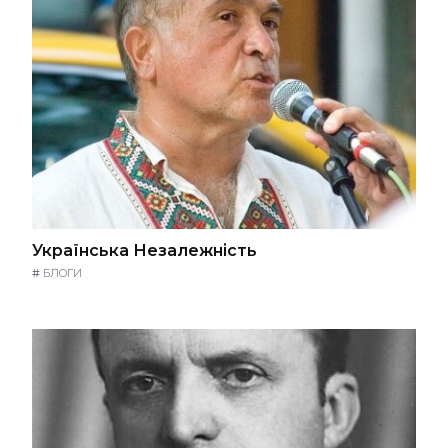
Українська Незалежність
#
БЛОГИ