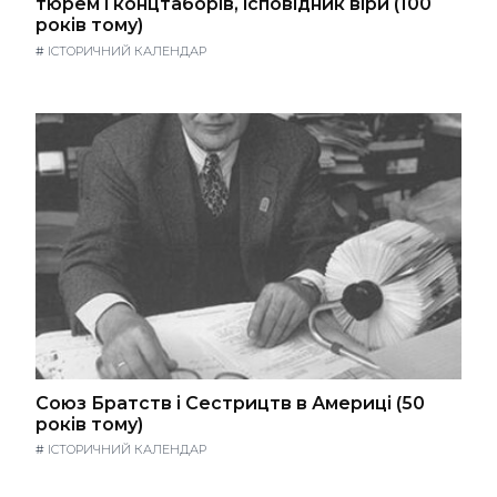
тюрем і концтаборів, ісповідник віри (100
років тому)
#
ІСТОРИЧНИЙ КАЛЕНДАР
Союз Братств і Сестрицтв в Америці (50
років тому)
#
ІСТОРИЧНИЙ КАЛЕНДАР