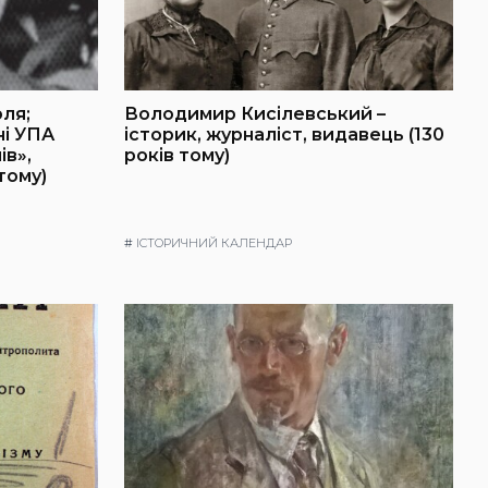
оля;
Володимир Кисілевський –
ні УПА
історик, журналіст, видавець (130
ів»,
років тому)
тому)
#
ІСТОРИЧНИЙ КАЛЕНДАР