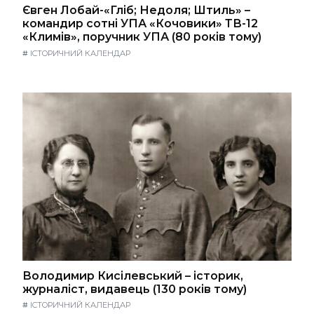
Євген Лобай-«Гліб; Недоля; Штиль» –
командир сотні УПА «Кочовики» ТВ-12
«Климів», поручник УПА (80 років тому)
#
ІСТОРИЧНИЙ КАЛЕНДАР
Володимир Кисілевський – історик,
журналіст, видавець (130 років тому)
#
ІСТОРИЧНИЙ КАЛЕНДАР