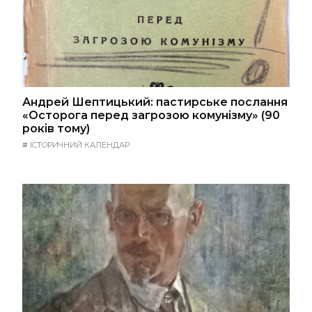
Андрей Шептицький: пастирське послання
«Осторога перед загрозою комунізму» (90
років тому)
#
ІСТОРИЧНИЙ КАЛЕНДАР