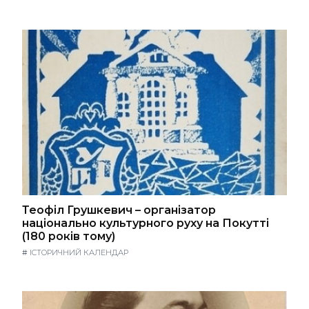
Теофіл Грушкевич – організатор
національно культурного руху на Покутті
(180 років тому)
#
ІСТОРИЧНИЙ КАЛЕНДАР