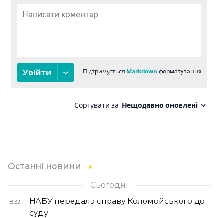
Останні новини
Сьогодні
НАБУ передало справу Коломойського до
18:32
суду