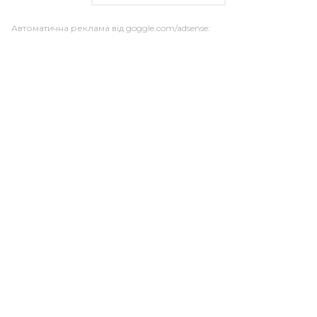
Автоматична реклама від goggle.com/adsense: