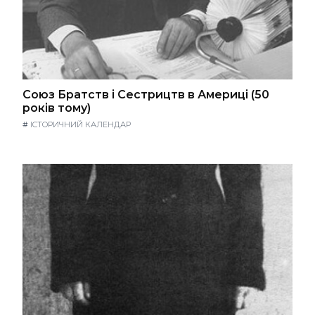
Союз Братств і Сестрицтв в Америці (50
років тому)
#
ІСТОРИЧНИЙ КАЛЕНДАР