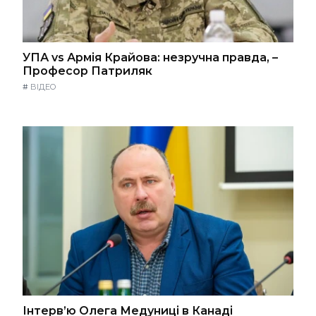
УПА vs Армія Крайова: незручна правда, –
Професор Патриляк
#
ВІДЕО
Інтерв’ю Олега Медуниці в Канаді