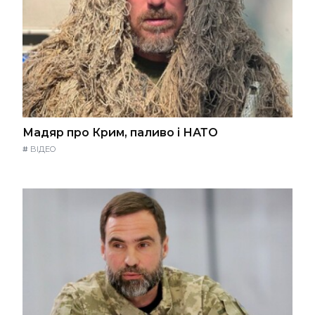
Мадяр про Крим, паливо і НАТО
#
ВІДЕО