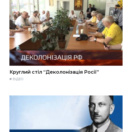
Круглий стіл “Деколонізація Росії”
#
ВІДЕО