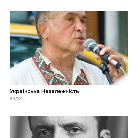
Українська Незалежність
#
БЛОГИ