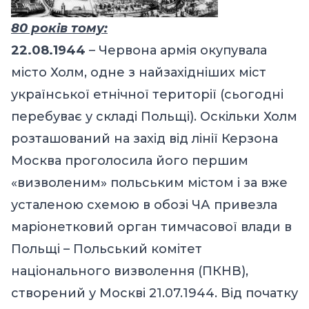
80 років тому:
22.08.1944
– Червона армія окупувала
місто Холм, одне з найзахідніших міст
української етнічної території (сьогодні
перебуває у складі Польщі). Оскільки Холм
розташований на захід від лінії Керзона
Москва проголосила його першим
«визволеним» польським містом і за вже
усталеною схемою в обозі ЧА привезла
маріонетковий орган тимчасової влади в
Польщі – Польський комітет
національного визволення (ПКНВ),
створений у Москві 21.07.1944. Від початку