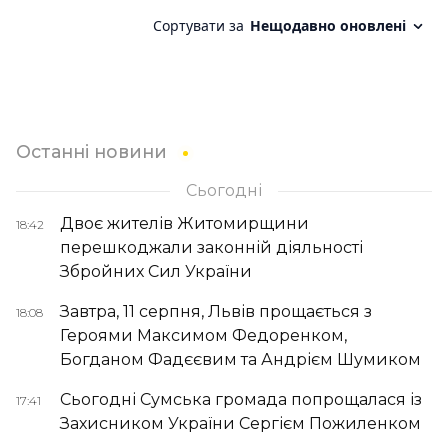
Останні новини
Сьогодні
Двоє жителів Житомирщини
18:42
перешкоджали законній діяльності
Збройних Сил України
Завтра, 11 серпня, Львів прощається з
18:08
Героями Максимом Федоренком,
Богданом Фадєєвим та Андрієм Шумиком
Сьогодні Сумська громада попрощалася із
17:41
Захисником України Сергієм Пожиленком