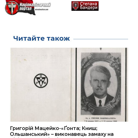
Читайте також
Григорій Мацейко-«Ґонта; Книш;
Ольшанський» – виконавець замаху на