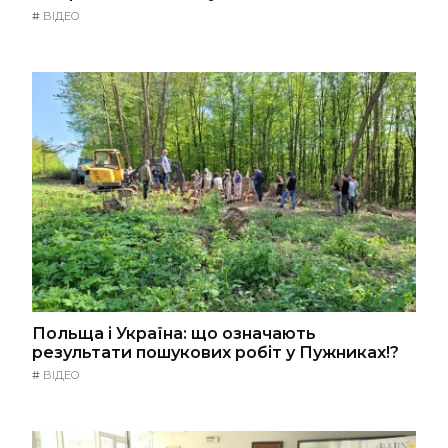
#
ВІДЕО
Польща і Україна: що означають
результати пошукових робіт у Пужниках!?
#
ВІДЕО