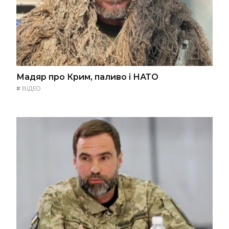
Мадяр про Крим, паливо і НАТО
#
ВІДЕО