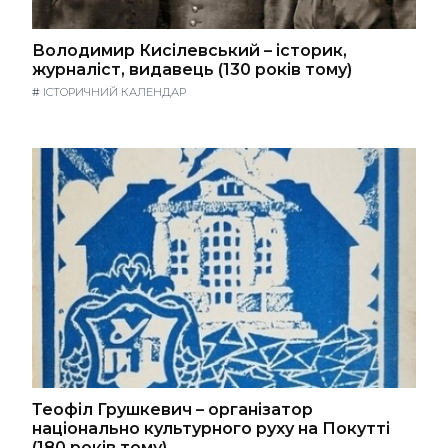
Володимир Кисілевський – історик,
журналіст, видавець (130 років тому)
#
ІСТОРИЧНИЙ КАЛЕНДАР
Теофіл Грушкевич – організатор
національно культурного руху на Покутті
(180 років тому)