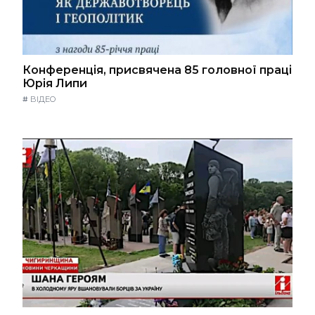
Конференція, присвячена 85 головної праці
Юрія Липи
#
ВІДЕО