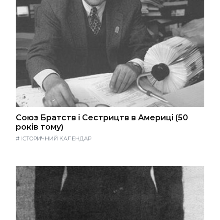
Союз Братств і Сестрицтв в Америці (50
років тому)
#
ІСТОРИЧНИЙ КАЛЕНДАР