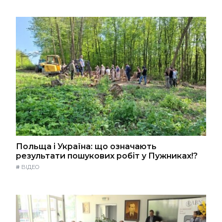
Польща і Україна: що означають
результати пошукових робіт у Пужниках!?
#
ВІДЕО