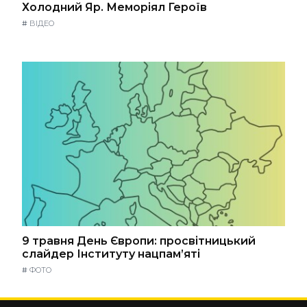
Холодний Яр. Меморіял Героїв
#
ВІДЕО
9 травня День Європи: просвітницький
слайдер Інституту нацпам’яті
#
ФОТО