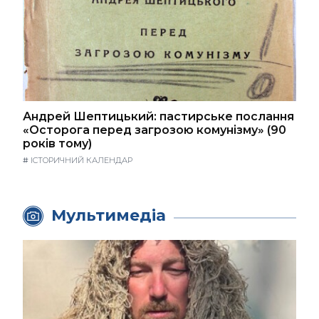
Андрей Шептицький: пастирське послання
«Осторога перед загрозою комунізму» (90
років тому)
#
ІСТОРИЧНИЙ КАЛЕНДАР
Мультимедіа