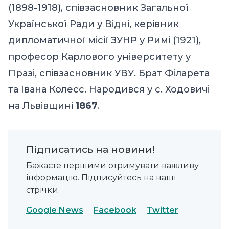
(1898-1918), співзасновник Загальної
Української Ради у Відні, керівник
дипломатичної місії ЗУНР у Римі (1921),
професор Карлового університету у
Празі, співзасновник УВУ. Брат Філарета
та Івана Колесс. Народився у с. Ходовичі
на Львівщині
1867
.
Підписатись на новини!
Бажаєте першими отримувати важливу
інформацію. Підписуйтесь на наші
стрічки.
Google News
Facebook
Twitter