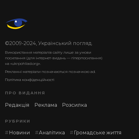
©2009-2024, Український погляд.
Використання матеріалів сайту лише за умови
посилання (для інтернет-видань — гіперпосилання)
на «ukrpohliad.org».
Рекламні матеріали позначаються позначкою ad.
Політика конфіденційності
ПРО ВИДАННЯ
Редакція
Реклама
Розсилка
РУБРИКИ
Новини
Аналітика
Громадське життя