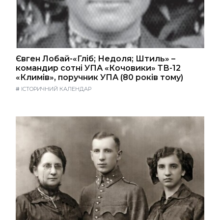
Євген Лобай-«Гліб; Недоля; Штиль» –
командир сотні УПА «Кочовики» ТВ-12
«Климів», поручник УПА (80 років тому)
#
ІСТОРИЧНИЙ КАЛЕНДАР