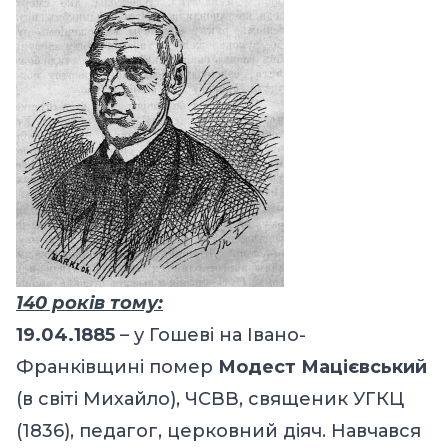
140 років тому:
19.04.1885
– у Гошеві на Івано-
Франківщині помер
Модест Мацієвський
(в світі Михайло), ЧСВВ, священик УГКЦ
(1836), педагог, церковний діяч. Навчався