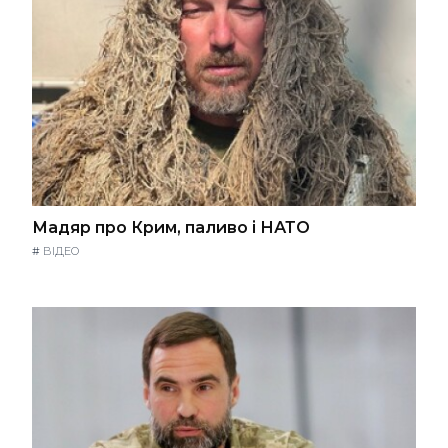
Мадяр про Крим, паливо і НАТО
#
ВІДЕО