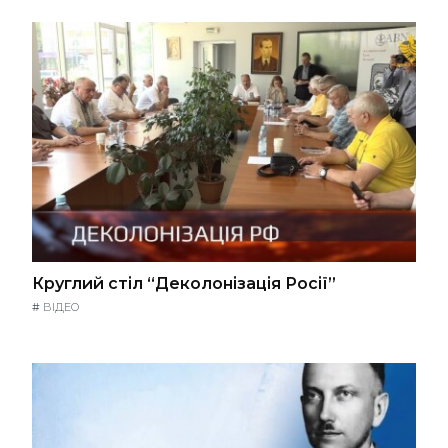
Круглий стіл “Деколонізація Росії”
#
ВІДЕО