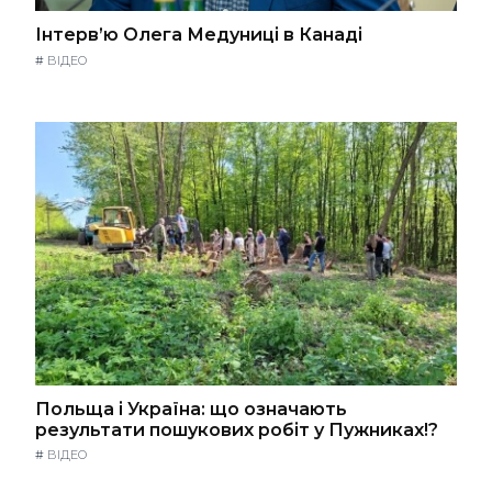
Інтерв’ю Олега Медуниці в Канаді
#
ВІДЕО
Польща і Україна: що означають
результати пошукових робіт у Пужниках!?
#
ВІДЕО