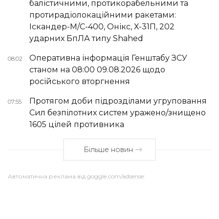
балістичними, протикорабельними та
протирадіолокаційними ракетами:
Іскандер-М/С-400, Онікс, Х-31П, 202
ударних БпЛА типу Shahed
Оперативна інформація Генштабу ЗСУ
08:02
станом на 08:00 09.08.2026 щодо
російського вторгнення
Протягом доби підрозділами угруповання
07:55
Сил безпілотних систем уражено/знищено
1605 цілей противника
Більше новин
Автоматична реклама від goggle.com/adsense: