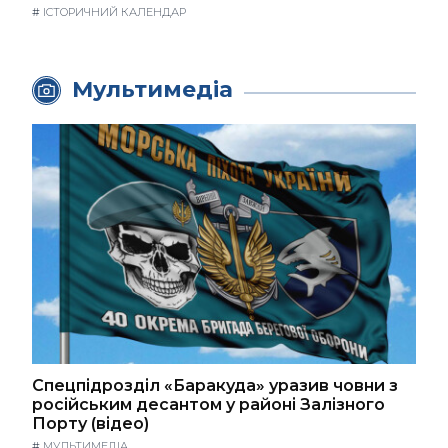
#
ІСТОРИЧНИЙ КАЛЕНДАР
Мультимедіа
Спецпідрозділ «Баракуда» уразив човни з
російським десантом у районі Залізного
Порту (відео)
#
МУЛЬТИМЕДІА