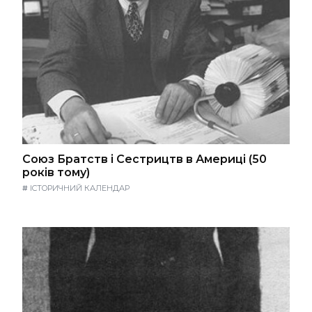
Союз Братств і Сестрицтв в Америці (50
років тому)
#
ІСТОРИЧНИЙ КАЛЕНДАР