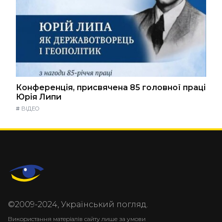
Конференція, присвячена 85 головної праці
Юрія Липи
#
ВІДЕО
©2009-2024, Український погляд.
Використання матеріалів сайту лише за умови