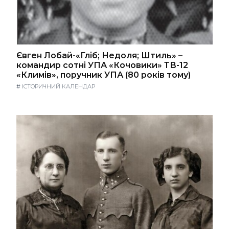
Євген Лобай-«Гліб; Недоля; Штиль» –
командир сотні УПА «Кочовики» ТВ-12
«Климів», поручник УПА (80 років тому)
#
ІСТОРИЧНИЙ КАЛЕНДАР