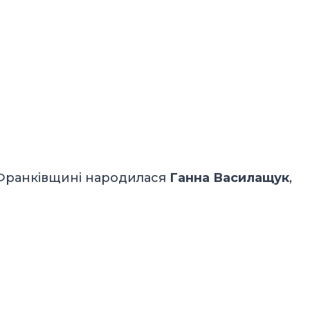
-Франківщині народилася
Ганна Василащук
,