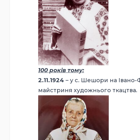
100 років тому:
2.11.1924
– у с. Шешори на Івано
майстриня художнього ткацтва.