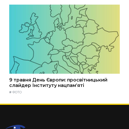
9 травня День Європи: просвітницький
слайдер Інституту нацпам’яті
#
ФОТО