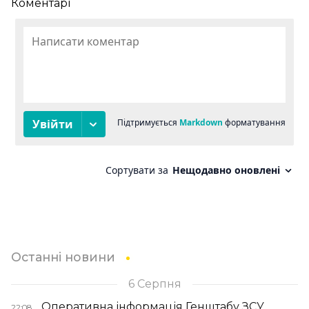
Коментарі
Останні новини
6 Серпня
Оперативна інформація Генштабу ЗСУ
22:08