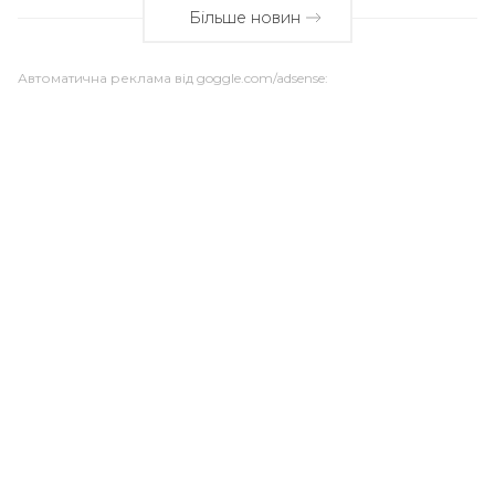
Більше новин
Автоматична реклама від goggle.com/adsense: