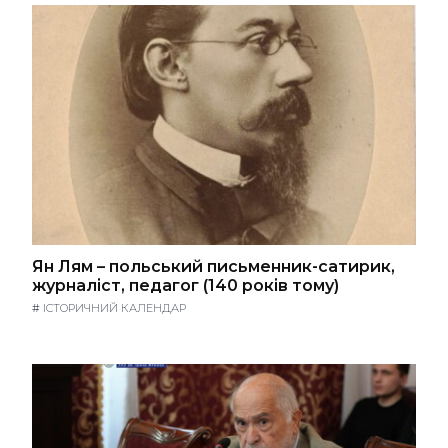
Ян Лям – польський письменник-сатирик,
журналіст, педагог (140 років тому)
#
ІСТОРИЧНИЙ КАЛЕНДАР