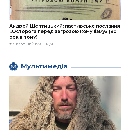
Андрей Шептицький: пастирське послання
«Осторога перед загрозою комунізму» (90
років тому)
#
ІСТОРИЧНИЙ КАЛЕНДАР
Мультимедіа