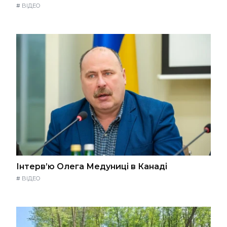
#
ВІДЕО
Інтерв’ю Олега Медуниці в Канаді
#
ВІДЕО