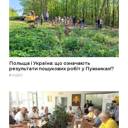
Польща і Україна: що означають
результати пошукових робіт у Пужниках!?
#
ВІДЕО