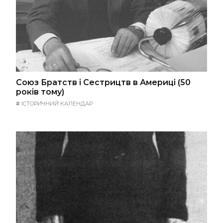
Союз Братств і Сестрицтв в Америці (50
років тому)
#
ІСТОРИЧНИЙ КАЛЕНДАР