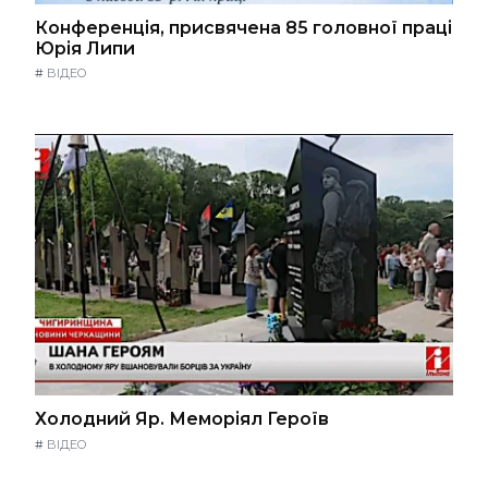
Конференція, присвячена 85 головної праці
Юрія Липи
#
ВІДЕО
Холодний Яр. Меморіял Героїв
#
ВІДЕО