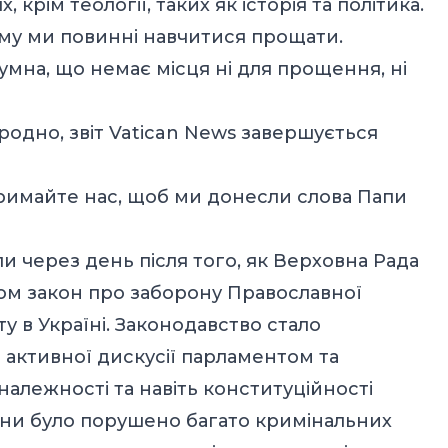
 крім теології, таких як історія та політика.
тому ми повинні навчитися прощати.
умна, що немає місця ні для прощення, ні
риродно, звіт Vatican News завершується
тримайте нас, щоб ми донесли слова Папи
 через день після того, як Верховна Рада
ом закон про заборону Православної
 в Україні. Законодавство стало
активної дискусії парламентом та
алежності та навіть конституційності
ійни було порушено багато кримінальних