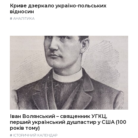
Криве дзеркало україно-польських
відносин
#
АНАЛІТИКА
Іван Волянський – священник УГКЦ,
перший український душпастир у США (100
років тому)
#
ІСТОРИЧНИЙ КАЛЕНДАР