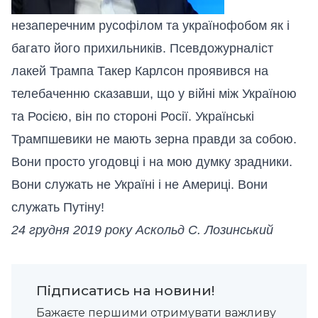
незаперечним русофілом та українофобом як і
багато його прихильників. Псевдожурналіст
лакей Трампа Такер Карлсон проявився на
телебаченню сказавши, що у війні між Україною
та Росією, він по стороні Росії. Українські
Трампшевики не мають зерна правди за собою.
Вони просто угодовці і на мою думку зрадники.
Вони служать не Україні і не Америці. Вони
служать Путіну!
24 грудня 2019 року Аскольд С. Лозинський
Підписатись на новини!
Бажаєте першими отримувати важливу