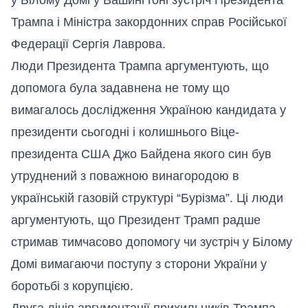
Трампа і Міністра закордонних справ Російської
Федерації Сергія Лаврова.
Люди Президента Трампа аргументують, що
допомога була задавнена не тому що
вимагалось дослідження Україною кандидата у
президенти сьогодні і колишнього Віце-
президента США Джо Байдена якого син був
утруднений з поважною винагородою в
українській газовій структурі “Бурізма”. Ці люди
аргументують, що Президент Трамп радше
стримав тимчасово допомогу чи зустріч у Білому
Домі вимагаючи поступу з сторони України у
боротьбі з корупцією.
Друга лінія аргументації прихильників Трампа