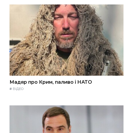
Мадяр про Крим, паливо і НАТО
#
ВІДЕО