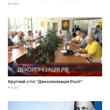
#
ВІДЕО
Круглий стіл “Деколонізація Росії”
#
ВІДЕО