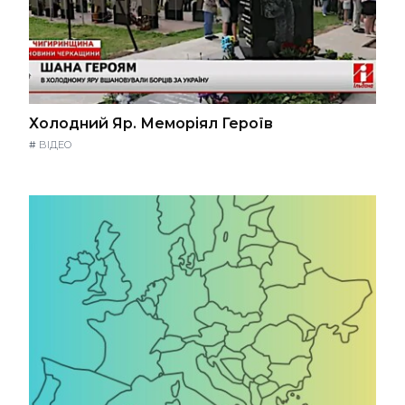
Холодний Яр. Меморіял Героїв
#
ВІДЕО