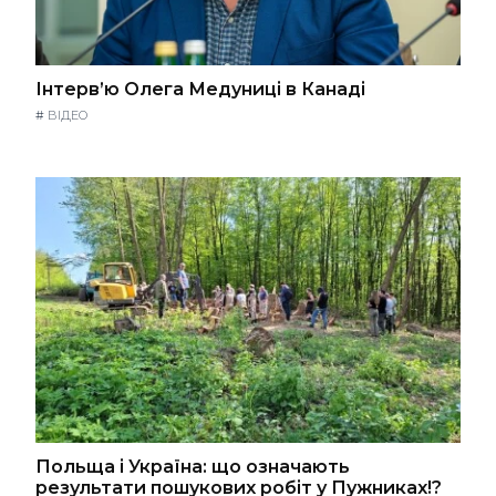
Інтерв’ю Олега Медуниці в Канаді
#
ВІДЕО
Польща і Україна: що означають
результати пошукових робіт у Пужниках!?