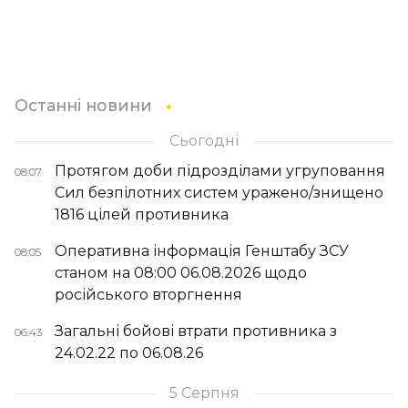
Останні новини
Сьогодні
Протягом доби підрозділами угруповання
08:07
Сил безпілотних систем уражено/знищено
1816 цілей противника
Оперативна інформація Генштабу ЗСУ
08:05
станом на 08:00 06.08.2026 щодо
російського вторгнення
Загальні бойові втрати противника з
06:43
24.02.22 по 06.08.26
5 Серпня