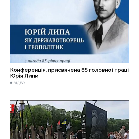
Конференція, присвячена 85 головної праці
Юрія Липи
#
ВІДЕО