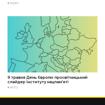
#
ВІДЕО
9 травня День Європи: просвітницький
слайдер Інституту нацпам’яті
#
ФОТО