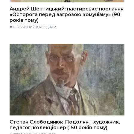
Андрей Шептицький: пастирське послання
«Осторога перед загрозою комунізму» (90
років тому)
#
ІСТОРИЧНИЙ КАЛЕНДАР
Степан Слободянюк-Подолян – художник,
педагог, колекціонер (150 років тому)