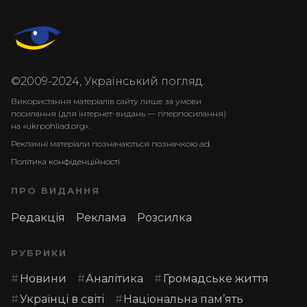
©2009-2024, Український погляд.
Використання матеріалів сайту лише за умови
посилання (для інтернет-видань — гіперпосилання)
на «ukrpohliad.org».
Рекламні матеріали позначаються позначкою ad.
Політика конфіденційності
ПРО ВИДАННЯ
Редакція
Реклама
Розсилка
РУБРИКИ
Новини
Аналітика
Громадське життя
Українці в світі
Національна пам’ять