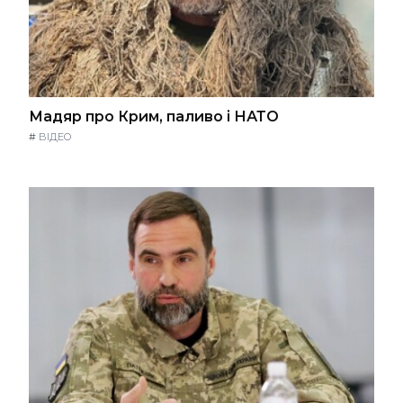
Мадяр про Крим, паливо і НАТО
#
ВІДЕО