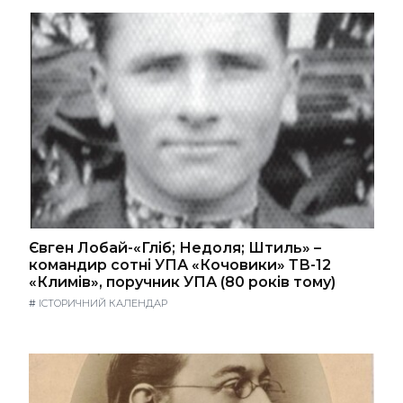
Євген Лобай-«Гліб; Недоля; Штиль» –
командир сотні УПА «Кочовики» ТВ-12
«Климів», поручник УПА (80 років тому)
#
ІСТОРИЧНИЙ КАЛЕНДАР