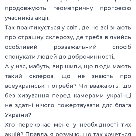
продовжують геометричну прогресію
учасників акції.
Так практикується у світі, де не всі знають
про страшну склерозу, де треба в якийсь
особливий розважальний спосіб
спонукати людей до доброчинності…
А у нас, мабуть, вирішили, що люди мають
такий склероз, що не знають про
всеукраїнські потреби? Чи вважають, що
без хизування перед камерами українці
не здатні нічого пожертвувати для блага
України?
Хто переконає мене у необхідності тих
акцій? Правда, я розумію, що так хочеться