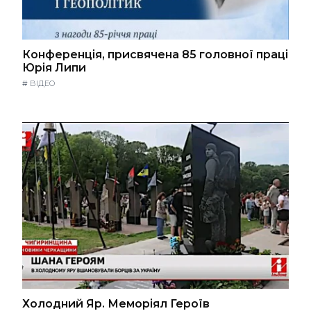
Конференція, присвячена 85 головної праці
Юрія Липи
#
ВІДЕО
Холодний Яр. Меморіял Героїв