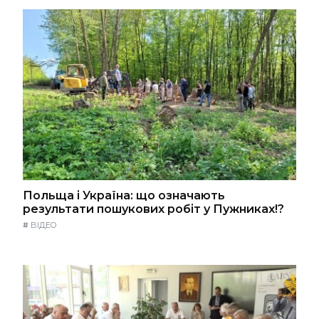
Польща і Україна: що означають
результати пошукових робіт у Пужниках!?
#
ВІДЕО