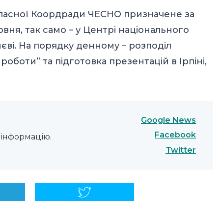
бласної Коордради ЧЕСНО призначене за
рвня, так само – у Центрі національного
иєві. На порядку денному – розподіл
роботи” та підготовка презентацій в Ірпіні,
Google News
Facebook
інформацію.
Twitter