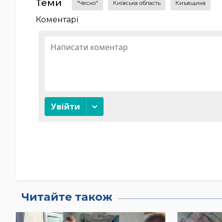
Теми
"Чесно"
Київська область
Киъвщина
Коментарі
Читайте також