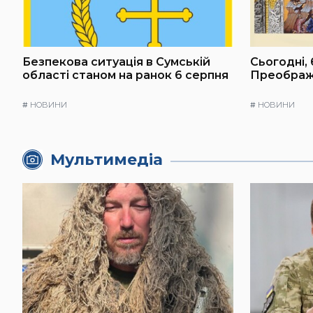
Безпекова ситуація в Сумській
Сьогодні, 
області станом на ранок 6 серпня
Преображ
#
НОВИНИ
#
НОВИНИ
Мультимедіа