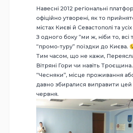
Навесні 2012 регіональні платф
офіційно утворені, як то прийнят
містах Києві й Севастополі та усіх
З одного боку “ми ж, ніби то, всі 
“промо-туру” поїздки до Києва. 
Тим часом, що не кажи, Переясла
Вітряні Гори чи навіть Троєщина.
“Чесняки”, місце проживання або 
давно збиралися виправити цей 
червня.