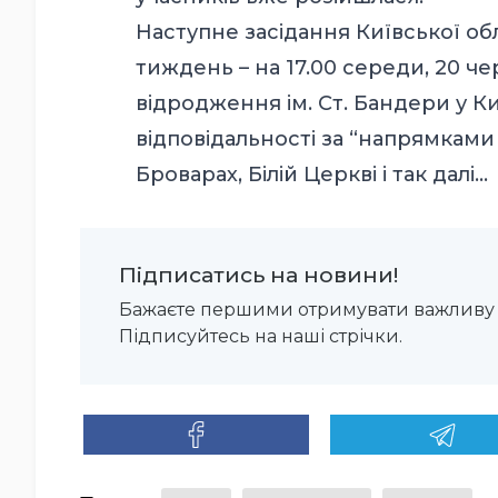
Наступне засідання Київської о
тиждень – на 17.00 середи, 20 че
відродження ім. Ст. Бандери у К
відповідальності за “напрямками 
Броварах, Білій Церкві і так далі…
Підписатись на новини!
Бажаєте першими отримувати важливу 
Підписуйтесь на наші стрічки.