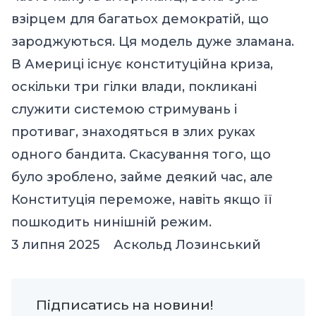
взірцем для багатьох демократій, що
зароджуються. Ця модель дуже зламана.
В Америці існує конституційна криза,
оскільки три гілки влади, покликані
служити системою стримувань і
противаг, знаходяться в злих руках
одного бандита. Скасування того, що
було зроблено, займе деякий час, але
Конституція переможе, навіть якщо її
пошкодить нинішній режим.
3 липня 2025 Аскольд Лозинський
Підписатись на новини!