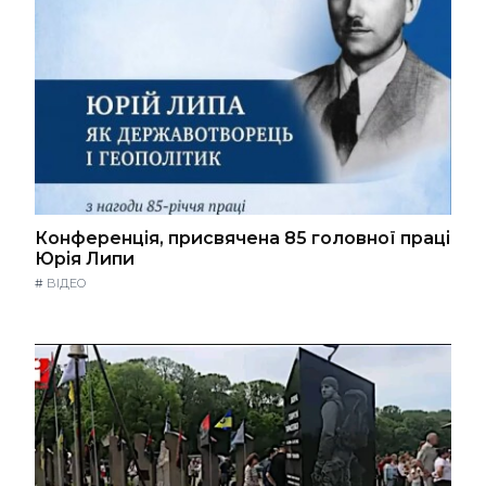
Конференція, присвячена 85 головної праці
Юрія Липи
#
ВІДЕО