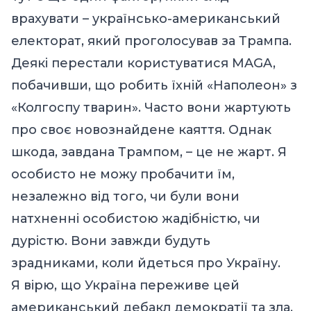
врахувати – українсько-американський
електорат, який проголосував за Трампа.
Деякі перестали користуватися MAGA,
побачивши, що робить їхній «Наполеон» з
«Колгоспу тварин». Часто вони жартують
про своє новознайдене каяття. Однак
шкода, завдана Трампом, – це не жарт. Я
особисто не можу пробачити їм,
незалежно від того, чи були вони
натхненні особистою жадібністю, чи
дурістю. Вони завжди будуть
зрадниками, коли йдеться про Україну.
Я вірю, що Україна переживе цей
американський дебакл демократії та зла.