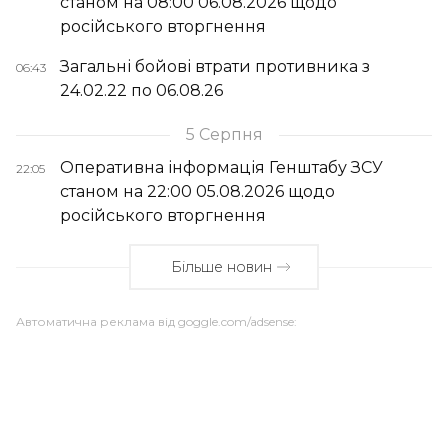
станом на 08:00 06.08.2026 щодо
російського вторгнення
Загальні бойові втрати противника з
06:43
24.02.22 по 06.08.26
5 Серпня
Оперативна інформація Генштабу ЗСУ
22:05
станом на 22:00 05.08.2026 щодо
російського вторгнення
Більше новин
Автоматична реклама від goggle.com/adsense: