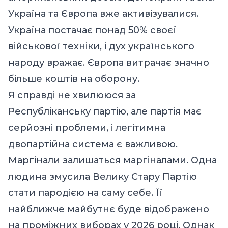
Україна та Європа вже активізувалися.
Україна постачає понад 50% своєї
військової техніки, і дух українського
народу вражає. Європа витрачає значно
більше коштів на оборону.
Я справді не хвилююся за
Республіканську партію, але партія має
серйозні проблеми, і легітимна
двопартійна система є важливою.
Маргінали залишаться маргіналами. Одна
людина змусила Велику Стару Партію
стати пародією на саму себе. Її
найближче майбутнє буде відображено
на проміжних виборах у 2026 році. Однак