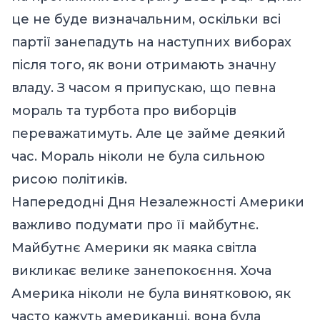
це не буде визначальним, оскільки всі
партії занепадуть на наступних виборах
після того, як вони отримають значну
владу. З часом я припускаю, що певна
мораль та турбота про виборців
переважатимуть. Але це займе деякий
час. Мораль ніколи не була сильною
рисою політиків.
Напередодні Дня Незалежності Америки
важливо подумати про її майбутнє.
Майбутнє Америки як маяка світла
викликає велике занепокоєння. Хоча
Америка ніколи не була винятковою, як
часто кажуть американці, вона була