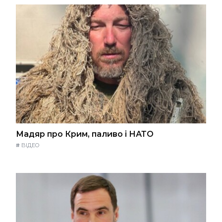
Мадяр про Крим, паливо і НАТО
#
ВІДЕО