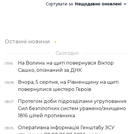
Останні новини
Сьогодні
На Волинь на щиті повернувся Віктор
09:16
Сашко, опізнаний за ДНК
Вчора, 5 серпня, на Рівненщину на щиті
09:08
повернулися шестеро Героїв
Протягом доби підрозділами угруповання
08:07
Сил безпілотних систем уражено/знищено
1816 цілей противника
Оперативна інформація Генштабу ЗСУ
08:05