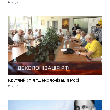
#
ВІДЕО
Круглий стіл “Деколонізація Росії”
#
ВІДЕО