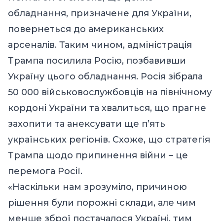
обладнання, призначене для України,
повернеться до американських
арсеналів. Таким чином, адміністрація
Трампа посилила Росію, позбавивши
Україну цього обладнання. Росія зібрала
50 000 військовослужбовців на північному
кордоні України та хвалиться, що прагне
захопити та анексувати ще п’ять
українських регіонів. Схоже, що стратегія
Трампа щодо припинення війни – це
перемога Росії.
«Наскільки нам зрозуміло, причиною
рішення були порожні склади, але чим
менше зброї постачалося Україні, тим