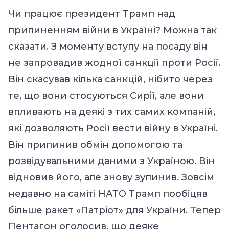
Чи працює президент Трамп над
припиненням війни в Україні? Можна так
сказати. З моменту вступу на посаду він
не запровадив жодної санкції проти Росії.
Він скасував кілька санкцій, нібито через
те, що вони стосуються Сирії, але вони
впливають на деякі з тих самих компаній,
які дозволяють Росії вести війну в Україні.
Він припинив обмін допомогою та
розвідувальними даними з Україною. Він
відновив його, але знову зупинив. Зовсім
недавно на саміті НАТО Трамп пообіцяв
більше ракет «Патріот» для України. Тепер
Пентагон оголосив, що деяке