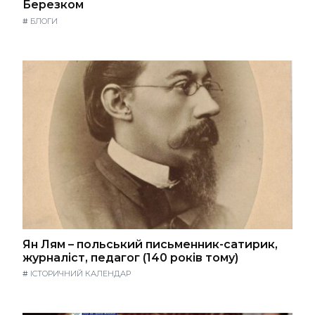
Березком
#
БЛОГИ
Ян Лям – польський письменник-сатирик,
журналіст, педагог (140 років тому)
#
ІСТОРИЧНИЙ КАЛЕНДАР