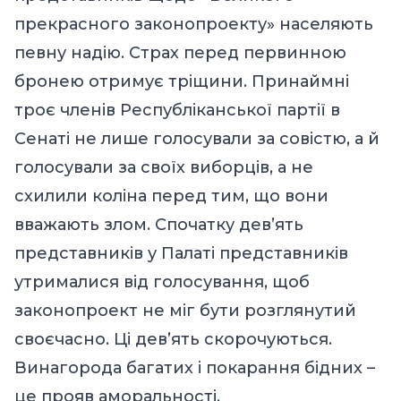
прекрасного законопроекту» населяють
певну надію. Страх перед первинною
бронею отримує тріщини. Принаймні
троє членів Республіканської партії в
Сенаті не лише голосували за совістю, а й
голосували за своїх виборців, а не
схилили коліна перед тим, що вони
вважають злом. Спочатку дев’ять
представників у Палаті представників
утрималися від голосування, щоб
законопроект не міг бути розглянутий
своєчасно. Ці дев’ять скорочуються.
Винагорода багатих і покарання бідних –
це прояв аморальності.