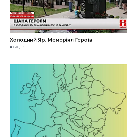
Холодний Яр. Меморіял Героїв
#
ВІДЕО