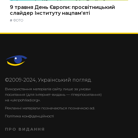
9 травня День Європи: просвітницький
слайдер Інституту нацпам’яті
#
ФОТО
©2009-2024, Український погляд.
Використання матеріалів сайту лише за умови
посилання (для інтернет-видань — гіперпосилання)
на «ukrpohliad.org».
Рекламні матеріали позначаються позначкою ad.
Політика конфіденційності
ПРО ВИДАННЯ