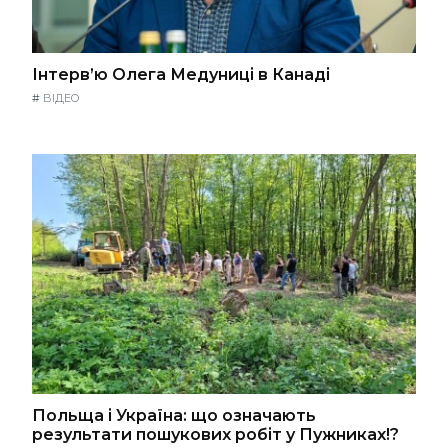
Інтерв’ю Олега Медуниці в Канаді
#
ВІДЕО
Польща і Україна: що означають
результати пошукових робіт у Пужниках!?