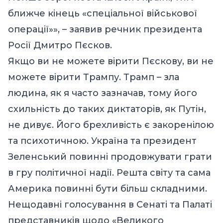
ближче кінець «спеціальної військової
операції»», – заявив речник президента
Росії Дмитро Пєсков.
Якщо ви не можете вірити Пєскову, ви не
можете вірити Трампу. Трамп – зла
людина, як я часто зазначав, тому його
схильність до таких диктаторів, як Путін,
не дивує. Його брехливість є закоренілою
та психотичною. Україна та президент
Зеленський повинні продовжувати грати
в гру політичної надії. Решта світу та сама
Америка повинні бути більш складними.
Нещодавні голосування в Сенаті та Палаті
представників щодо «Великого