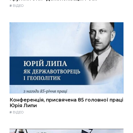
#
ВІДЕО
Конференція, присвячена 85 головної праці
Юрія Липи
#
ВІДЕО