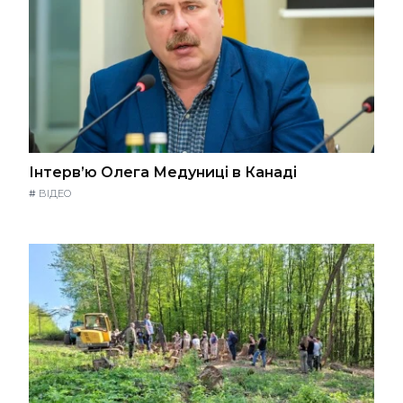
Інтерв’ю Олега Медуниці в Канаді
#
ВІДЕО