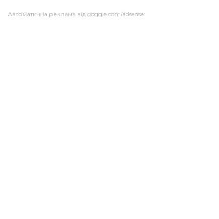
Автоматична реклама від goggle.com/adsense: