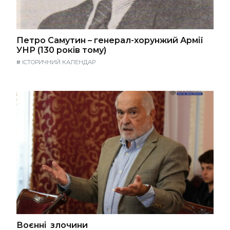
Петро Самутин – генерал-хорунжий Армії
УНР (130 років тому)
#
ІСТОРИЧНИЙ КАЛЕНДАР
Воєнні злочини