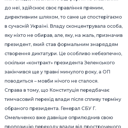
до неї, здійснює своє правління прямим,
директивним шляхом, то саме це спостерігаємо
в сучасній Україні. Владу сконцентрувала особа,
яку ніхто не обирав, але, яку, на жаль, призначив
президент, який став формальним знаряддям
створення диктатури. Це особливо небезпечно,
оскільки «контракт» президента Зеленського
закінчився ще у травні минулого року, а ОП
поводиться – мовби нічого не сталося.
Справа в тому, що Конституція передбачає
тимчасовий перехід влади після спливу терміну
обраного президента. Генерал СБУ Г.
Омельченко вже давніше оприлюднив свою
пропозицію переходу влади від простроченого