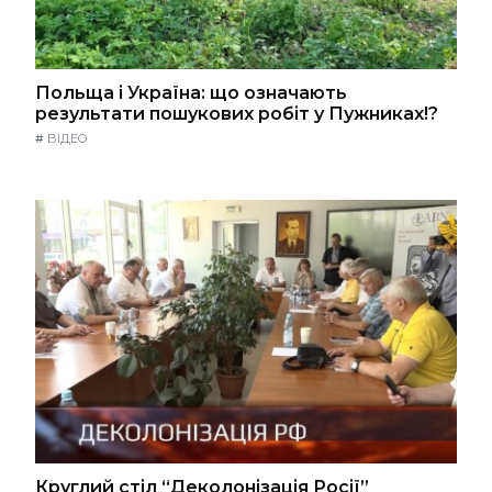
Польща і Україна: що означають
результати пошукових робіт у Пужниках!?
#
ВІДЕО
Круглий стіл “Деколонізація Росії”