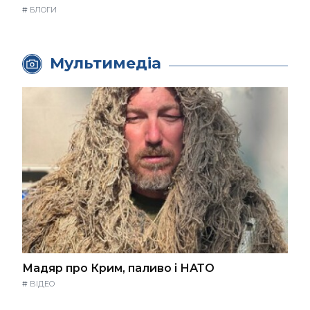
#
БЛОГИ
Мультимедіа
Мадяр про Крим, паливо і НАТО
#
ВІДЕО