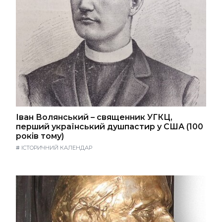
Іван Волянський – священник УГКЦ,
перший український душпастир у США (100
років тому)
#
ІСТОРИЧНИЙ КАЛЕНДАР