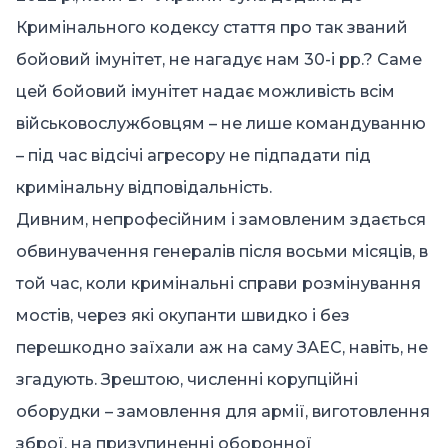
Кримінального кодексу стаття про так званий
бойовий імунітет, не нагадує нам 30-і рр.? Саме
цей бойовий імунітет надає можливість всім
військовослужбовцям – не лише командуванню
– під час відсічі агресору не підпадати під
кримінальну відповідальність.
Дивним, непрофесійним і замовленим здається
обвинувачення генералів після восьми місяців, в
той час, коли кримінальні справи розмінування
мостів, через які окупанти швидко і без
перешкодно заїхали аж на саму ЗАЕС, навіть, не
згадують.
Зрештою, численні корупційні
оборудки – замовлення для армії,
виготовлення
зброї, на призупиненні оборонної