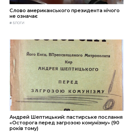
Слово американського президента нічого
не означає
#
БЛОГИ
Андрей Шептицький: пастирське послання
«Осторога перед загрозою комунізму» (90
років тому)