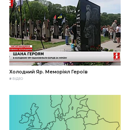
Холодний Яр. Меморіял Героїв
#
ВІДЕО