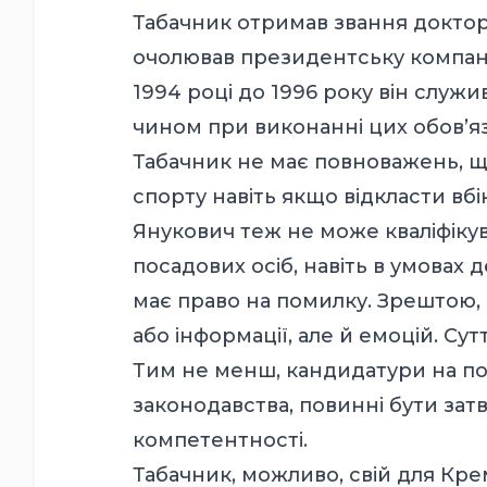
Табачник отримав звання доктора
очолював президентську компані
1994 році до 1996 року він служи
чином при виконанні цих обов’яз
Табачник не має повноважень, що
спорту навіть якщо відкласти вб
Янукович теж не може кваліфіку
посадових осіб, навіть в умовах 
має право на помилку. Зрештою, 
або інформації, але й емоцій. Су
Тим не менш, кандидатури на по
законодавства, повинні бути затв
компетентності.
Табачник, можливо, свій для Крем