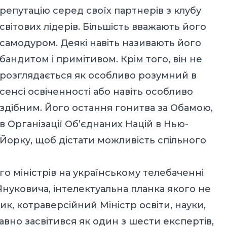
репутацію серед своїх партнерів з клубу
світових лідерів. Більшість вважають його
самодуром. Деякі навіть називають його
бандитом і примітивом. Крім того, він не
розглядається як особливо розумний в
сенсі освіченності або навіть особливо
здібним. Його остання гонитва за Обамою,
в Організації Об’єднаних Націй в Нью-
Йорку, щоб дістати можливість спільного
го міністрів на українському телебаченні
нуковича, інтелектуальна планка якого не
к, котраверсійний Міністр освіти, науки,
авно засвітився як один з шести експертів,