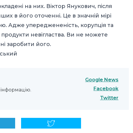
окладені на них. Віктор Янукович, після
их в його оточенні. Це в значній мірі
ою. Адже упереджененість, корупція та
 продукти невігластва. Ви не можете
ні заробити його.
нський
Google News
Facebook
інформацію.
Twitter