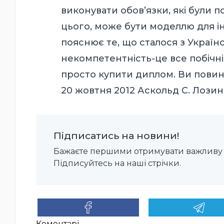
виконувати обов’язки, які були п
цього, може бути моделлю для інш
пояснює те, що сталося з Україн
некомпетентність-це все побічні
просто купити диплом. Ви повин
20 жовтня 2012 Аскольд С. Лози
Підписатись на новини!
Бажаєте першими отримувати важливу 
Підписуйтесь на наші стрічки.
Коментарі