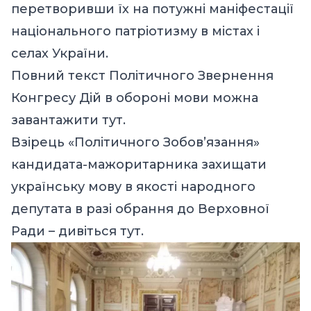
перетворивши їх на потужні маніфестації
національного патріотизму в містах і
селах України.
Повний текст Політичного Звернення
Конгресу Дій в обороні мови можна
завантажити тут.
Взірець «Політичного Зобов’язання»
кандидата-мажоритарника захищати
українську мову в якості народного
депутата в разі обрання до Верховної
Ради –
дивіться тут
.