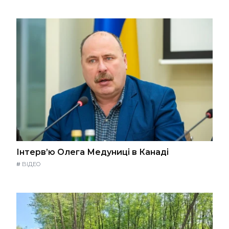
Інтерв’ю Олега Медуниці в Канаді
#
ВІДЕО