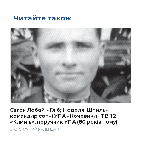
Читайте також
Євген Лобай-«Гліб; Недоля; Штиль» –
командир сотні УПА «Кочовики» ТВ-12
«Климів», поручник УПА (80 років тому)
#
ІСТОРИЧНИЙ КАЛЕНДАР