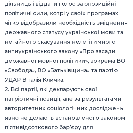
дільниць і віддати голос за опозиційні
політичні сили, котрі у своїх програмах
чітко відобразили необхідність зміцнення
державного статусу української мови та
негайного скасування нелегітимного
антиукраїнського закону «Про засади
державної мовної політики», зокрема ВО
«Свобода», ВО «Батьківщина» та партію
УДАР Віталія Кличка.
2. Всі партії, які декларують свої
патріотичні позиції, але за результатами
авторитетних соціологічних досліджень
явно не долають встановленого законом
п’ятивідсоткового бар’єру для