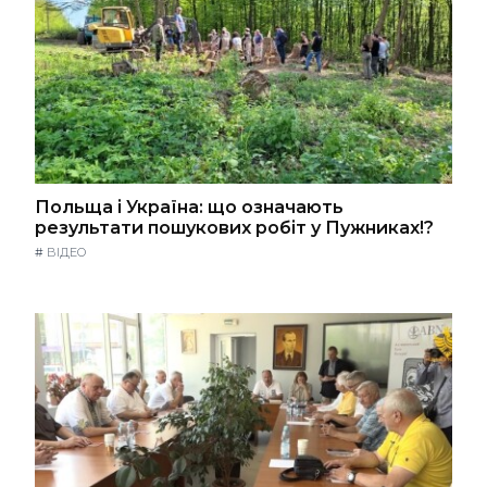
Польща і Україна: що означають
результати пошукових робіт у Пужниках!?
#
ВІДЕО