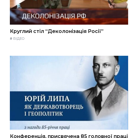
Круглий стіл “Деколонізація Росії”
#
ВІДЕО
Конференція, присвячена 85 головної праці