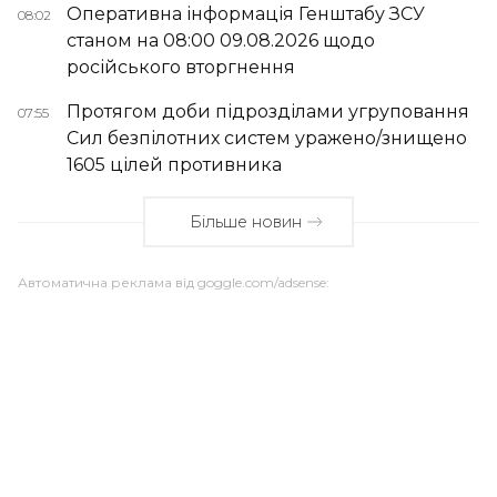
Оперативна інформація Генштабу ЗСУ
08:02
станом на 08:00 09.08.2026 щодо
російського вторгнення
Протягом доби підрозділами угруповання
07:55
Сил безпілотних систем уражено/знищено
1605 цілей противника
Більше новин
Автоматична реклама від goggle.com/adsense: