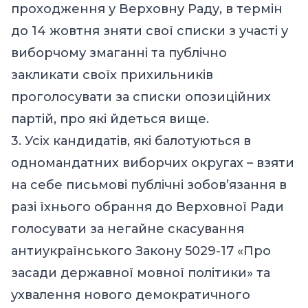
проходження у Верховну Раду, в термін
до 14 жовтня зняти свої списки з участі у
виборчому змаганні та публічно
закликати своїх прихильників
проголосувати за списки опозиційних
партій, про які йдеться вище.
3. Усіх кандидатів, які балотуються в
одномандатних виборчих округах – взяти
на себе письмові публічні зобов’язання в
разі їхнього обрання до Верховної Ради
голосувати за негайне скасування
антиукраїнського Закону 5029-17 «Про
засади державної мовної політики» та
ухвалення нового демократичного