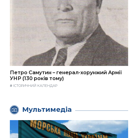
Петро Самутин – генерал-хорунжий Армії
УНР (130 років тому)
#
ІСТОРИЧНИЙ КАЛЕНДАР
Мультимедіа