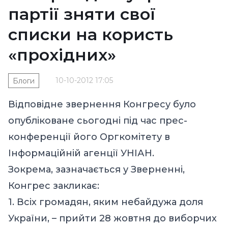
партії зняти свої
списки на користь
«прохідних»
10-10-2012 17:05
Блоги
Відповідне звернення Конгресу було
опубліковане сьогодні під час прес-
конференції його Оргкомітету в
Інформаційній агенції УНІАН.
Зокрема, зазначається у Зверненні,
Конгрес закликає:
1. Всіх громадян, яким небайдужа доля
України, – прийти 28 жовтня до виборчих