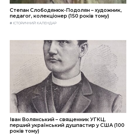
Степан Слободянюк-Подолян – художник,
педагог, колекціонер (150 років тому)
#
ІСТОРИЧНИЙ КАЛЕНДАР
Іван Волянський – священник УГКЦ,
перший український душпастир у США (100
років тому)