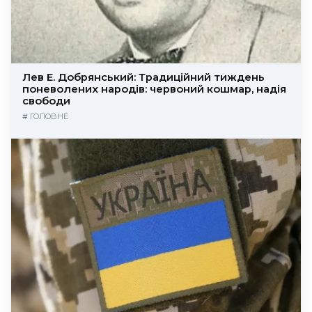
Лев Е. Добрянський: Традиційний тиждень
поневолених народів: червоний кошмар, надія
свободи
#
ГОЛОВНЕ