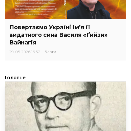
Повертаємо Україні Ім’я її
видатного сина Василя «Ґийзи»
Вайнагія
29-05-2026 16:57
Блоги
Головне