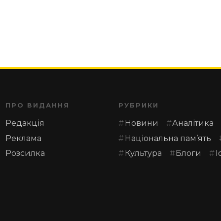
ПРО ВИДАННЯ
РУБРИКИ
Редакція
Новини
Аналітика
Реклама
Національна пам’ять
Розсилка
Культура
Блоги
І