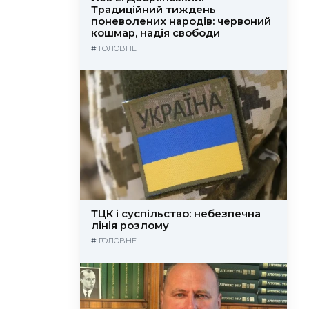
Традиційний тиждень
поневолених народів: червоний
кошмар, надія свободи
#
ГОЛОВНЕ
ТЦК і суспільство: небезпечна
лінія розлому
#
ГОЛОВНЕ