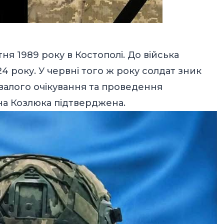
я 1989 року в Костополі. До війська
4 року. У червні того ж року солдат зник
ивалого очікування та проведення
на Козлюка підтверджена.