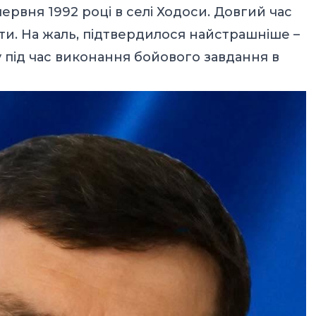
ервня 1992 році в селі Ходоси. Довгий час
ти. На жаль, підтвердилося найстрашніше –
у під час виконання бойового завдання в