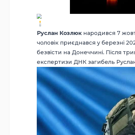
Руслан Козлюк
народився 7 жовтн
чоловік приєднався у березні 202
безвісти на Донеччині. Після тр
експертизи ДНК загибель Русла