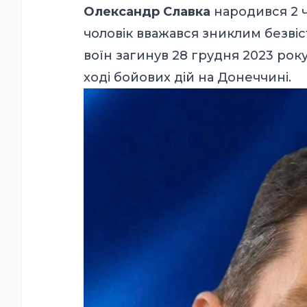
Олександр Славка
народився 2 ч
чоловік вважався зниклим безвіс
воїн загинув 28 грудня 2023 рок
ході бойових дій на Донеччині.