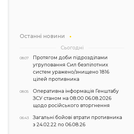
Останні новини
Сьогодні
Протягом доби підрозділами
08:07
угруповання Сил безпілотних
систем уражено/знищено 1816
цілей противника
Оперативна інформація Генштабу
08:05
ЗСУ станом на 08:00 06.08.2026
щодо російського вторгнення
Загальні бойові втрати противника
06:43
з 24.02.22 по 06.08.26