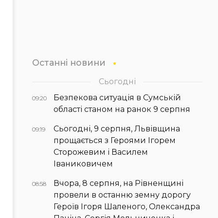
Останні новини
Сьогодні
Безпекова ситуація в Сумській
09:20
області станом на ранок 9 серпня
Сьогодні, 9 серпня, Львівщина
09:19
прощається з Героями Ігорем
Сторожевим і Василем
Іваниковичем
Вчора, 8 серпня, на Рівненщині
08:58
провели в останню земну дорогу
Героїв Ігоря Шаленого, Олександра