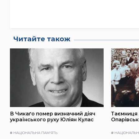
Читайте також
В Чикаґо помер визначний діяч
Таємниця 
українського руху Юліян Кулас
Опарівськ
#
НАЦІОНАЛЬНА ПАМ'ЯТЬ
#
НАЦІОНАЛЬН