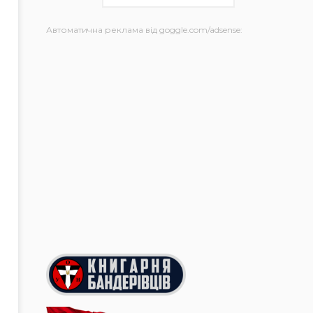
Автоматична реклама від goggle.com/adsense: