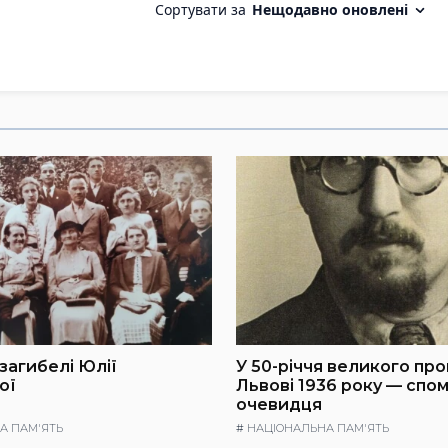
загибелі Юлії
У 50-річчя великого про
ої
Львові 1936 року — спо
очевидця
А ПАМ'ЯТЬ
#
НАЦІОНАЛЬНА ПАМ'ЯТЬ