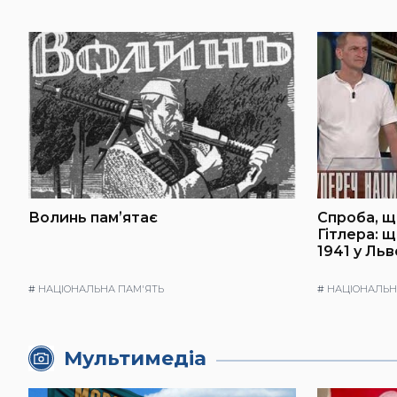
Волинь памʼятає
Спроба, щ
Гітлера: 
1941 у Льв
#
НАЦІОНАЛЬНА ПАМ'ЯТЬ
#
НАЦІОНАЛЬН
Мультимедіа