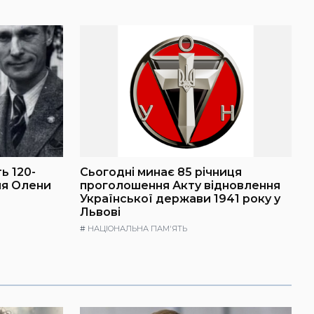
ь 120-
Сьогодні минає 85 річниця
ня Олени
проголошення Акту відновлення
Української держави 1941 року у
Львові
#
НАЦІОНАЛЬНА ПАМ'ЯТЬ